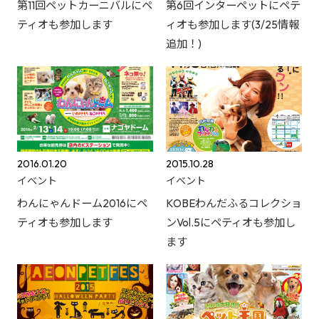
第11回ペットカーニバルにペ
第6回インターペットにペテ
ティオも参加します
ィオも参加します(3/25情報
追加！)
2016.01.20
2015.10.28
イベント
イベント
わんにゃんドーム2016にペ
KOBEわんだふるコレクショ
ティオも参加します
ンVol.5にペティオも参加し
ます