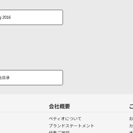
og 2016
 综合目录
会社概要
ペティオについて
お
ブランドステートメント
カ