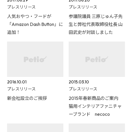
プレスリリース
プレスリリース
人気おやつ・フードが
参議院議員 三原じゅん子先
「Amazon Dash Button」に
生と弊社代表取締役社長 山
追加！
田武史が対談しました
2016.10.01
2015.03.10
プレスリリース
プレスリリース
新会社設立のご挨拶
2015年春新商品のご案内
猫用インテリアファニチャ
ーブランド necoco