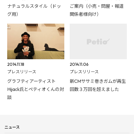
ナチュラルスタイル（ドッ
ご案内（小売・問屋・報道
グ用）
関係者様向け）
2014.11.18
2014.11.06
プレスリリース
プレスリリース
グラフティアーティスト
新CMササミ巻きガムが再生
Hijack氏とペティオくんの対
回数３万回を超えました
談
ニュース