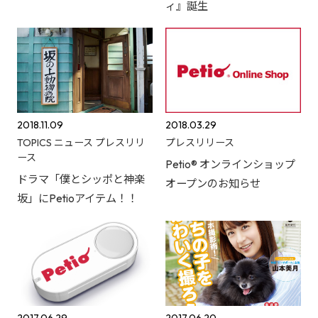
ィ』誕生
2018.11.09
2018.03.29
TOPICS
ニュース
プレスリリ
プレスリリース
ース
Petio® オンラインショップ
ドラマ「僕とシッポと神楽
オープンのお知らせ
坂」にPetioアイテム！！
2017.06.29
2017.06.20