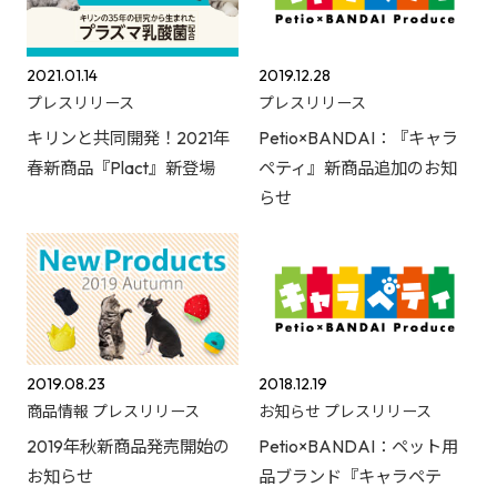
2021.01.14
2019.12.28
プレスリリース
プレスリリース
キリンと共同開発！2021年
Petio×BANDAI：『キャラ
春新商品『Plact』新登場
ペティ』新商品追加のお知
らせ
2019.08.23
2018.12.19
商品情報
プレスリリース
お知らせ
プレスリリース
2019年秋新商品発売開始の
Petio×BANDAI：ペット用
お知らせ
品ブランド『キャラペテ