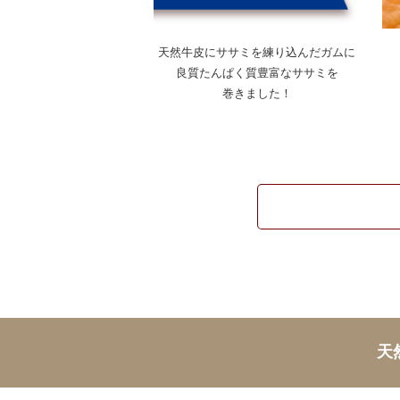
天然牛皮にササミを練り込んだガムに
良質たんぱく質豊富なササミを
巻きました！
天