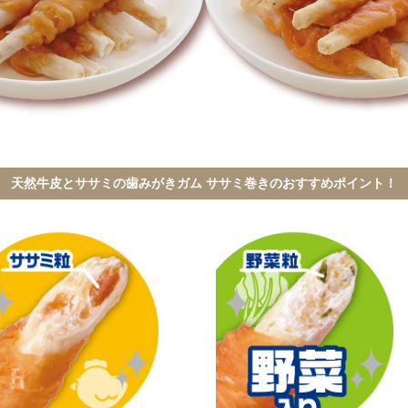
天然牛皮とササミの歯みがきガム
ササミ巻きのおすすめポイント！