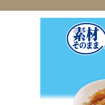
おもちゃ
防虫
昆虫一覧へ
-ALL ITEMS
カテゴリー
-CATEGORY
昆虫