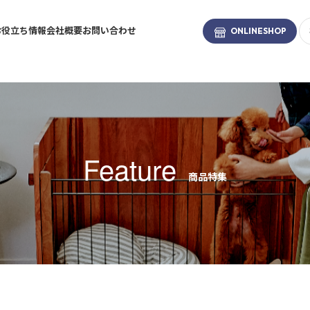
お役立ち情報
会社概要
お問い合わせ
ONLINE
SHOP
ブランド
-BRAND
Feature
商品特集
お散歩・係留
トイレタリー
ファッション