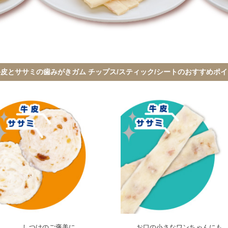
牛皮とササミの歯みがきガム
チップス/スティック/シートのおすすめポ
しつけのご褒美に
お口の小さなワンちゃんにも