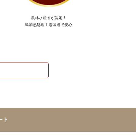
農林水産省が認定！
鳥加熱処理工場製造で安心
ート