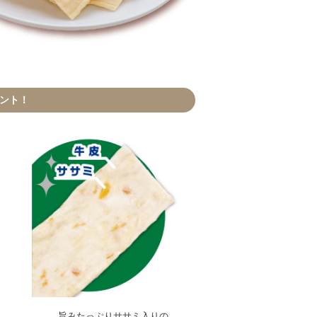
イント！
旨みたっぷりササミ入りの