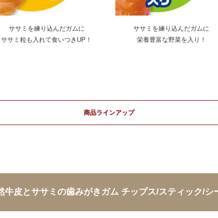
ササミを練り込んだガムに
ササミを練り込んだガムに
ササミ粒も入れて食いつきUP！
栄養豊富な野菜を入り！
商品ラインアップ
然牛皮とササミの歯みがきガム
チップス/スティック/シ