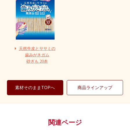
天然牛皮とササミの
歯みがきガム
砂ぎも 20本
素材そのままTOPへ
商品ラインアップ
関連ページ