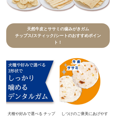
天然牛皮とササミの歯みがきガム
チップス/スティック/シートのおすすめポイン
ト！
犬種や好みで選べる
チップ
しつけのご褒美に
あげやす