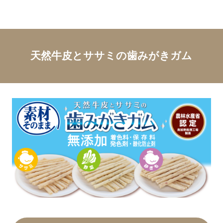
天然牛皮とササミの歯みがきガム