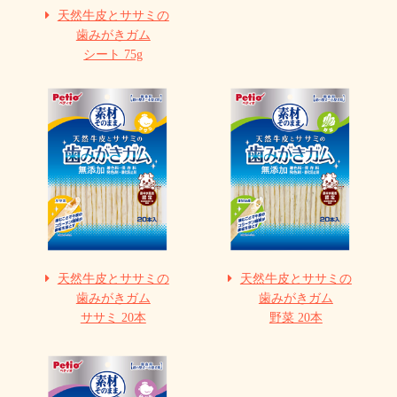
天然牛皮とササミの
歯みがきガム
シート 75g
天然牛皮とササミの
天然牛皮とササミの
歯みがきガム
歯みがきガム
ササミ 20本
野菜 20本