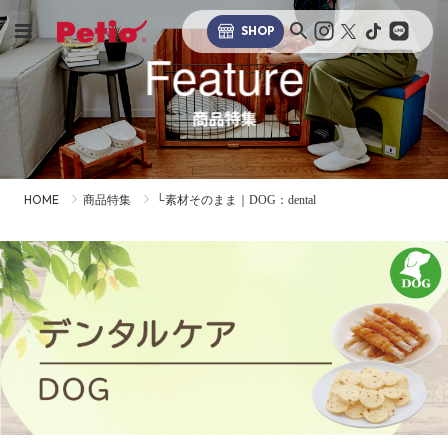
SHOP
Feature
商品特集
HOME
商品特集
└素材そのまま｜DOG：dental