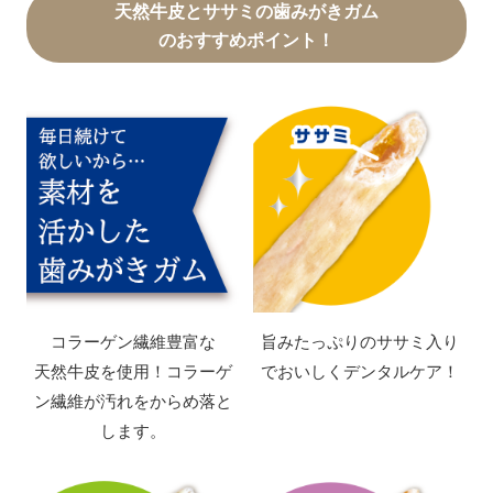
天然牛皮とササミの歯みがきガム
のおすすめポイント！
コラーゲン繊維豊富な
旨みたっぷりのササミ入り
天然牛皮を使用！
コラーゲ
で
おいしくデンタルケア！
ン繊維が
汚れをからめ落と
します。