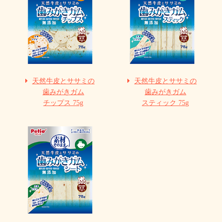
天然牛皮とササミの
天然牛皮とササミの
歯みがきガム
歯みがきガム
チップス 75g
スティック 75g