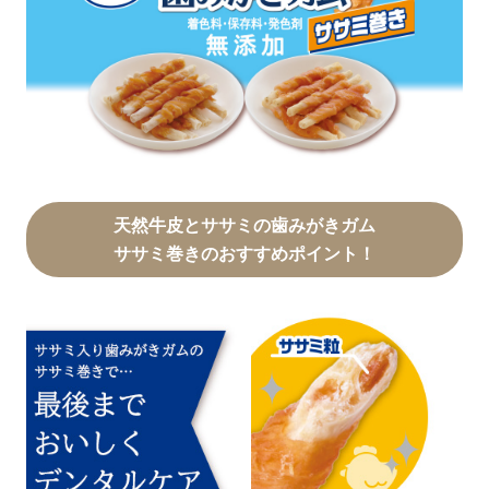
天然牛皮とササミの歯みがきガム
ササミ巻きのおすすめポイント！