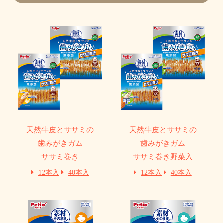
天然牛皮とササミの
天然牛皮とササミの
歯みがきガム
歯みがきガム
ササミ巻き
ササミ巻き野菜入
12本入
40本入
12本入
40本入