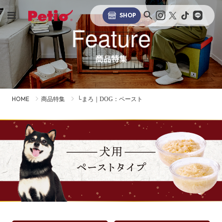
SHOP
Feature
商品特集
HOME
商品特集
└まろ｜DOG：ペースト