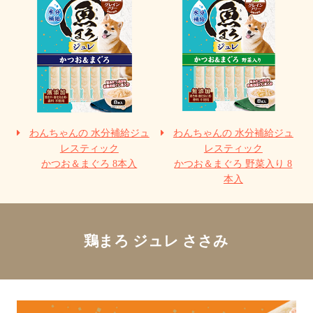
わんちゃんの 水分補給ジュ
わんちゃんの 水分補給ジュ
レスティック
レスティック
かつお＆まぐろ 8本入
かつお＆まぐろ 野菜入り 8
本入
鶏まろ ジュレ ささみ