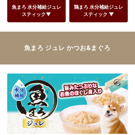
魚まろ 水分補給ジュレ
鶏まろ 水分補給ジュレ
スティック▼
スティック ▼
魚まろ ジュレ かつお&まぐろ