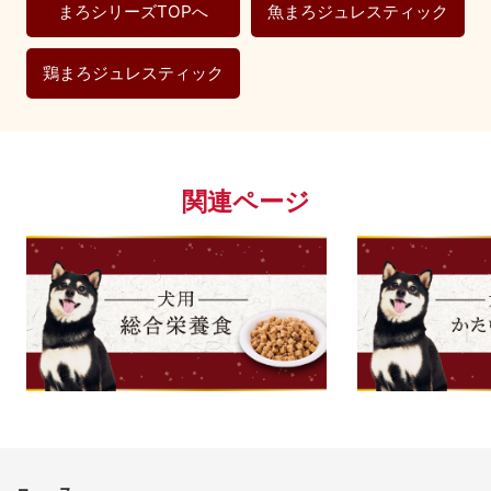
まろシリーズTOPへ
魚まろジュレスティック
鶏まろジュレスティック
関連ページ
└まろ｜DOG：総合