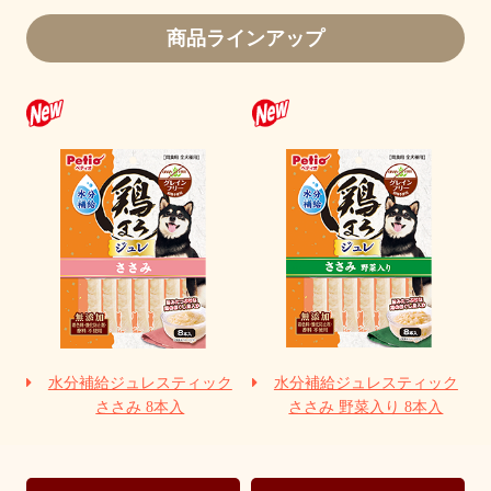
商品ラインアップ
水分補給ジュレスティック
水分補給ジュレスティック
ささみ 8本入
ささみ 野菜入り 8本入