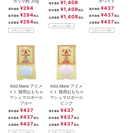
カリ小粒 30g
ホワイト
¥
1,408
通常価格
¥
294
¥
437
¥
1,408
通常価格
通常価格
販売価格
税込
¥
294
¥
437
¥
1,408
販売価格
税込
販売価格
税込
会員価格
税込
¥
294
¥
437
会員価格
税込
会員価格
税込
お気に入りに登録
お気に入りに登録
お気に入りに登録
Add.Mate アドメ
Add.Mate アドメ
イト 猫用おもちゃ
イト 猫用おもちゃ
マシュマロボール
マシュマロボール
ブルー
ピンク
¥
437
¥
437
通常価格
通常価格
¥
437
¥
437
販売価格
税込
販売価格
税込
¥
437
¥
437
会員価格
税込
会員価格
税込
お気に入りに登録
お気に入りに登録