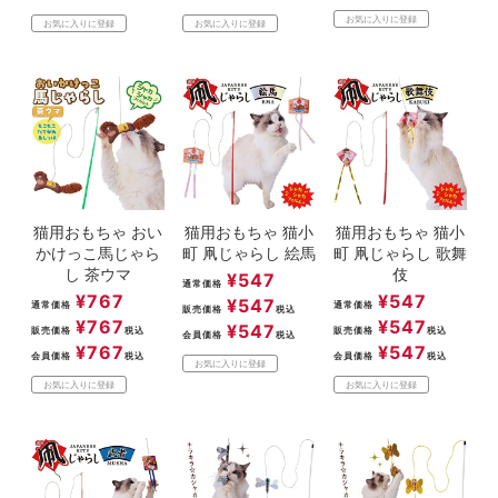
お気に入りに登録
お気に入りに登録
お気に入りに登録
猫用おもちゃ おい
猫用おもちゃ 猫小
猫用おもちゃ 猫小
かけっこ馬じゃら
町 凧じゃらし 絵馬
町 凧じゃらし 歌舞
し 茶ウマ
伎
¥
547
通常価格
¥
767
¥
547
¥
547
通常価格
通常価格
販売価格
税込
¥
767
¥
547
¥
547
販売価格
税込
販売価格
税込
会員価格
税込
¥
767
¥
547
会員価格
税込
会員価格
税込
お気に入りに登録
お気に入りに登録
お気に入りに登録