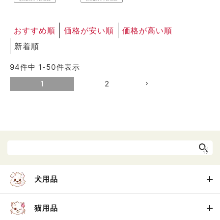
おすすめ順
価格が安い順
価格が高い順
新着順
94
件中
1
-
50
件表示
1
2
犬用品
猫用品