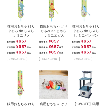
猫用おもちゃ けり
猫用おもちゃ けり
猫用おもちゃ けり
ぐるみ de じゃら
ぐるみ de じゃら
ぐるみ de じゃら
し ミニサメ
し ミニエビ天
し ミニペンギン
¥
657
¥
657
¥
657
通常価格
通常価格
通常価格
¥
657
¥
657
¥
657
販売価格
税込
販売価格
税込
販売価格
税込
¥
657
¥
657
¥
657
会員価格
税込
会員価格
税込
会員価格
税込
お気に入りに登録
お気に入りに登録
お気に入りに登録
猫用おもちゃ けり
猫用おもちゃ けり
【13%OFF】猫用