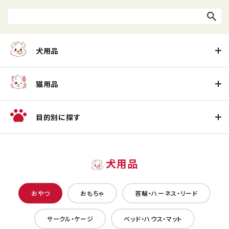
犬用品
猫用品
目的別に探す
犬用品
おやつ
おもちゃ
首輪・ハーネス・リード
サークル・ケージ
ベッド・ハウス・マット