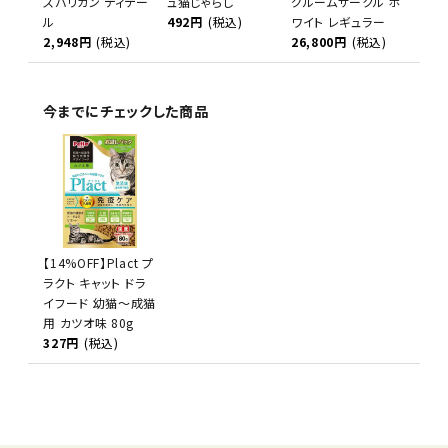
スバリカン ディテー
ュ猫じゃらし
グルームサークル ホ
ル
492円
(税込)
ワイト レギュラー
2,948円
(税込)
26,800円
(税込)
今までにチェックした商品
【14%OFF】Plact プ
ラクト キャット ドラ
イフード 幼猫～成猫
用 カツオ味 80g
327円
(税込)