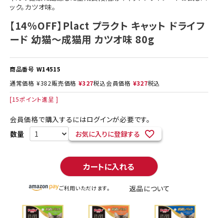
ック。カツオ味。
【14%OFF】Plact プラクト キャット ドライフ
ード 幼猫～成猫用 カツオ味 80g
商品番号
W14515
通常価格
¥
382
販売価格
¥
327
税込
会員価格
¥
327
税込
[
15
ポイント進呈 ]
会員価格で購入するにはログインが必要です。
お気に入りに登録する
カートに入れる
返品について
ご利用いただけます。