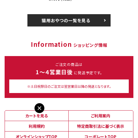
猫用おやつの一覧を見る
Information
ショッピング情報
ご注文の商品は
1～４営業日後
に発送予定です。
※土日祝祭日のご注文は翌営業日以降の発送となります。
カートを見る
ご利用案内
利用規約
特定商取引法に基づく表示
オンラインショップTOP
コーポレートTOP