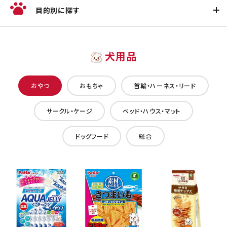
目的別に探す
犬用品
おやつ
おもちゃ
首輪・ハーネス・リード
サークル・ケージ
ベッド・ハウス・マット
ドッグフード
総合