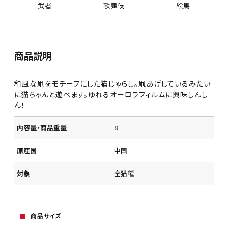
武者
歌舞伎
絵馬
商品説明
和風な凧をモチーフにした猫じゃらし。凧あげしているみたい
に猫ちゃんと遊べます。ゆれるオーロラフィルムに興味しんし
ん！
内容量・商品重量
8
原産国
中国
対象
全猫種
商品サイズ