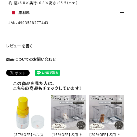
約 幅：6.8×奥行：0.8×高さ：95.5（ｃｍ）
原材料
JAN：4903588277443
レビューを書く
商品についてのお問い合わせ
この商品を見た人は、
こちらの商品もチェックしています！
【37%OFF】ヘルス
【16%OFF】犬用 ト
【20%OFF】犬用 ト