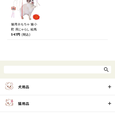
猫用おもちゃ 猫小
町 凧じゃらし 絵馬
547円
(税込)
犬用品
猫用品