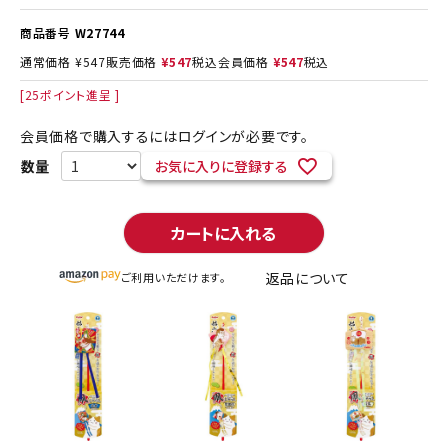
商品番号
W27744
通常価格
¥
547
販売価格
¥
547
税込
会員価格
¥
547
税込
[
25
ポイント進呈 ]
会員価格で購入するにはログインが必要です。
お気に入りに登録する
カートに入れる
返品について
ご利用いただけます。