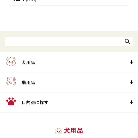
犬用品
猫用品
目的別に探す
犬用品