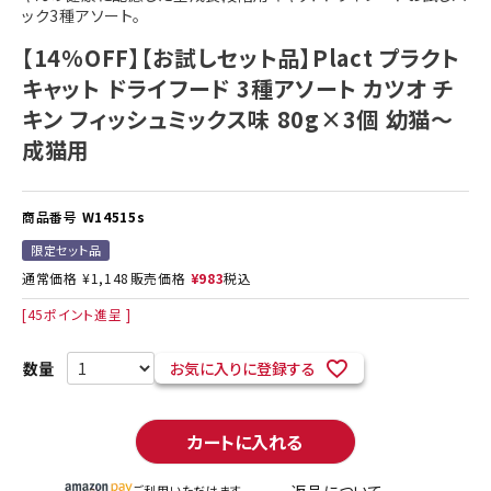
ック3種アソート。
【14%OFF】【お試しセット品】Plact プラクト
キャット ドライフード 3種アソート カツオ チ
キン フィッシュミックス味 80g×3個 幼猫～
成猫用
商品番号
W14515s
限定セット品
通常価格
¥
1,148
販売価格
¥
983
税込
[
45
ポイント進呈 ]
お気に入りに登録する
カートに入れる
ご利用いただけます。