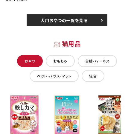
犬用おやつの一覧を見る
猫用品
おやつ
おもちゃ
首輪・ハーネス
ベッド・ハウス・マット
総合