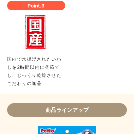
Point.3
国内で水揚げされたいわ
しを2時間以内に釜茹で
し、じっくり乾燥させた
こだわりの逸品
商品ラインアップ