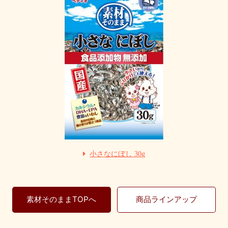
小さなにぼし 30g
素材そのままTOPへ
商品ラインアップ