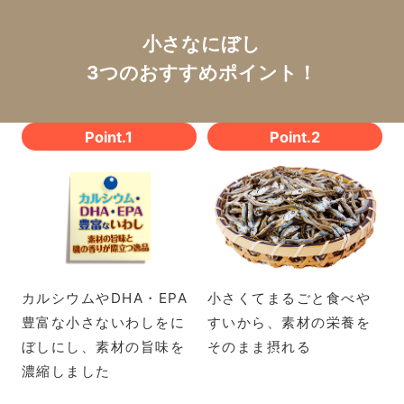
小さなにぼし
3つのおすすめポイント！
Point.1
Point.2
カルシウムやDHA・EPA
小さくてまるごと食べや
豊富な小さないわしをに
すいから、素材の栄養を
ぼしにし、素材の旨味を
そのまま摂れる
濃縮しました