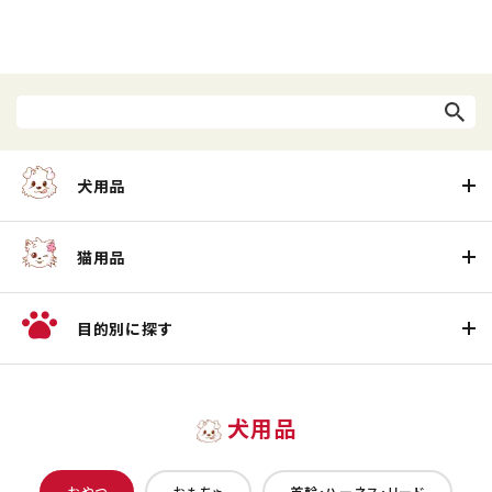
犬用品
猫用品
目的別に探す
犬用品
おやつ
おもちゃ
首輪・ハーネス・リード