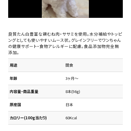
良質たん白豊富な鶏むね肉・ササミを使用。水分補給やトッピ
ングとしても使いやすいムース状。グレインフリーでワンちゃん
の健康サポート・食物アレルギーに配慮。食品添加物完全無
添加。
用途
間食
年齢
3ヶ月～
内容量・商品重量
8本(56g)
原産国
日本
カロリー(100g当たり)
60Kcal