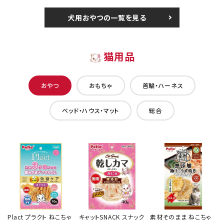
犬用おやつの一覧を見る
猫用品
おやつ
おもちゃ
首輪・ハーネス
ベッド・ハウス・マット
総合
Plact プラクト ねこちゃ
キャットSNACK スナック
素材そのまま ねこちゃ