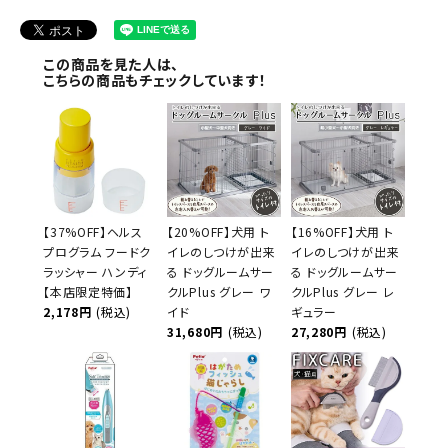
この商品を見た人は、
こちらの商品もチェックしています！
【37%OFF】ヘルス
【20%OFF】犬用 ト
【16%OFF】犬用 ト
プログラム フードク
イレのしつけが出来
イレのしつけが出来
ラッシャー ハンディ
る ドッグルームサー
る ドッグルームサー
【本店限定特価】
クルPlus グレー ワ
クルPlus グレー レ
2,178円
(税込)
イド
ギュラー
31,680円
(税込)
27,280円
(税込)