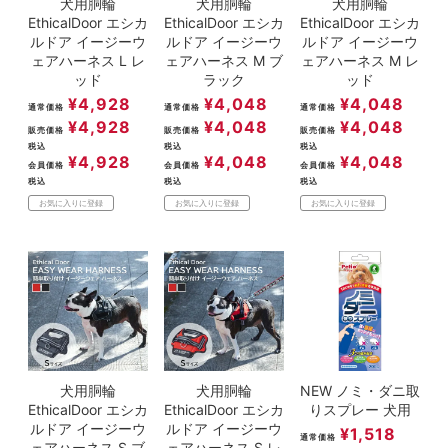
犬用胴輪
犬用胴輪
犬用胴輪
EthicalDoor エシカ
EthicalDoor エシカ
EthicalDoor エシカ
ルドア イージーウ
ルドア イージーウ
ルドア イージーウ
ェアハーネス L レ
ェアハーネス M ブ
ェアハーネス M レ
ッド
ラック
ッド
¥
4,928
¥
4,048
¥
4,048
通常価格
通常価格
通常価格
¥
4,928
¥
4,048
¥
4,048
販売価格
販売価格
販売価格
税込
税込
税込
¥
4,928
¥
4,048
¥
4,048
会員価格
会員価格
会員価格
税込
税込
税込
お気に入りに登録
お気に入りに登録
お気に入りに登録
犬用胴輪
犬用胴輪
NEW ノミ・ダニ取
EthicalDoor エシカ
EthicalDoor エシカ
りスプレー 犬用
ルドア イージーウ
ルドア イージーウ
¥
1,518
通常価格
ェアハーネス S ブ
ェアハーネス S レ