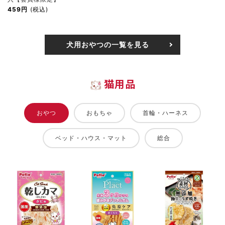
459円
(税込)
犬用おやつの一覧を見る
猫用品
おやつ
おもちゃ
首輪・ハーネス
ベッド・ハウス・マット
総合