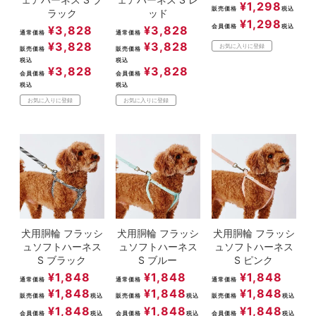
¥
1,298
販売価格
税込
ラック
ッド
¥
1,298
会員価格
税込
¥
3,828
¥
3,828
通常価格
通常価格
¥
3,828
¥
3,828
お気に入りに登録
販売価格
販売価格
税込
税込
¥
3,828
¥
3,828
会員価格
会員価格
税込
税込
お気に入りに登録
お気に入りに登録
犬用胴輪 フラッシ
犬用胴輪 フラッシ
犬用胴輪 フラッシ
ュソフトハーネス
ュソフトハーネス
ュソフトハーネス
S ブラック
S ブルー
S ピンク
¥
1,848
¥
1,848
¥
1,848
通常価格
通常価格
通常価格
¥
1,848
¥
1,848
¥
1,848
販売価格
税込
販売価格
税込
販売価格
税込
¥
1,848
¥
1,848
¥
1,848
会員価格
税込
会員価格
税込
会員価格
税込