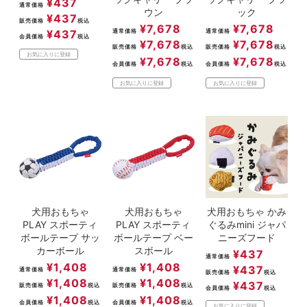
¥
437
通常価格
ウン
ック
¥
437
販売価格
税込
¥
7,678
¥
7,678
¥
437
通常価格
通常価格
会員価格
税込
¥
7,678
¥
7,678
販売価格
税込
販売価格
税込
お気に入りに登録
¥
7,678
¥
7,678
会員価格
税込
会員価格
税込
お気に入りに登録
お気に入りに登録
犬用おもちゃ
犬用おもちゃ
犬用おもちゃ かみ
PLAY スポーティ
PLAY スポーティ
ぐるみmini ジャパ
ボールテープ サッ
ボールテープ ベー
ニーズフード
カーボール
スボール
¥
437
通常価格
¥
1,408
¥
1,408
¥
437
通常価格
通常価格
販売価格
税込
¥
1,408
¥
1,408
¥
437
販売価格
税込
販売価格
税込
会員価格
税込
¥
1,408
¥
1,408
会員価格
税込
会員価格
税込
お気に入りに登録