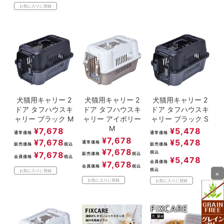
お気に入りに登録
犬猫用キャリー 2
犬猫用キャリー 2
犬猫用キャリー 2
ドア タフハウスキ
ドア タフハウスキ
ドア タフハウスキ
ャリー ブラック M
ャリー アイボリー
ャリー ブラック S
M
¥
7,678
¥
5,478
通常価格
通常価格
¥
7,678
¥
7,678
¥
5,478
通常価格
販売価格
税込
販売価格
¥
7,678
税込
¥
7,678
販売価格
税込
会員価格
税込
¥
5,478
会員価格
¥
7,678
会員価格
税込
税込
お気に入りに登録
×
お気に入りに登録
お気に入りに登録