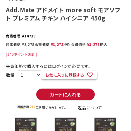
Add.Mate アドメイト more soft モアソフ
ト プレミアム チキン ハイシニア 450g
商品番号
A14729
通常価格
¥
3,278
販売価格
¥
3,278
税込
会員価格
¥
3,278
税込
[
149
ポイント進呈 ]
会員価格で購入するにはログインが必要です。
お気に入りに登録する
カートに入れる
返品について
ご利用いただけます。