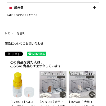
成分値
JAN：4903588147296
レビューを書く
商品についてのお問い合わせ
この商品を見た人は、
こちらの商品もチェックしています！
【37%OFF】ヘルス
【20%OFF】犬用 ト
【16%OFF】犬用 ト