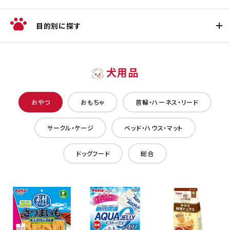
目的別に探す
犬用品
おやつ
おもちゃ
首輪・ハーネス・リード
サークル・ケージ
ベッド・ハウス・マット
ドッグフード
総合