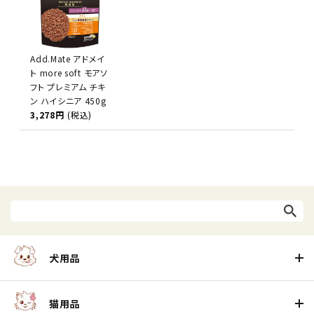
Add.Mate アドメイ
ト more soft モアソ
フト プレミアム チキ
ン ハイシニア 450g
3,278円
(税込)
犬用品
猫用品