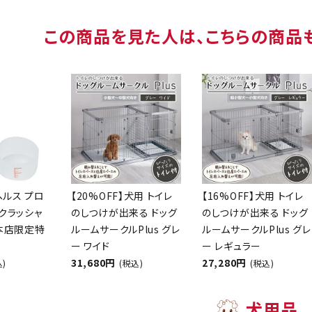
この商品を見た人は、こちらの商品
ヘルス プロ
【20%OFF】犬用 トイレ
【16%OFF】犬用 トイレ
クラッシャ
のしつけが出来る ドッグ
のしつけが出来る ドッグ
【本店限定特
ルームサークルPlus グレ
ルームサークルPlus グレ
ー ワイド
ー レギュラー
31,680円
27,280円
込)
(税込)
(税込)
犬用品