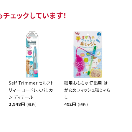
もチェックしています！
Self Trimmer セルフト
猫用おもちゃ 仔猫用 は
リマー コードレスバリカ
がためフィッシュ猫じゃら
ン ディテール
し
2,948円
492円
(税込)
(税込)