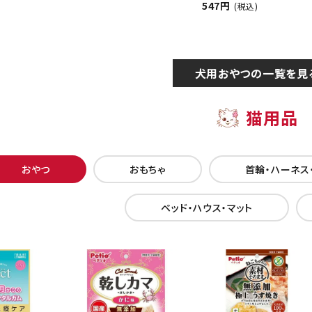
547円
(税込)
犬用おやつの一覧を見
猫用品
おやつ
おもちゃ
首輪・ハーネス
ベッド・ハウス・マット