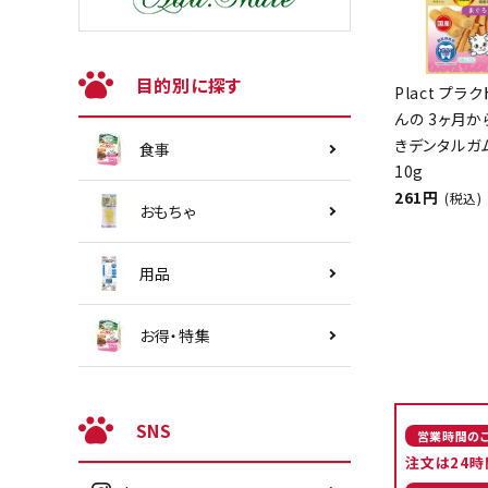
目的別に探す
Plact プラ
んの 3ヶ月
きデンタルガ
食事
10g
261円
(税込)
おもちゃ
用品
お得・特集
SNS
営業時間の
注文は24時