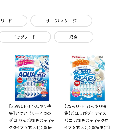
・リード
サークル・ケージ
ドッグフード
総合
【25%OFF！ひんやり特
【25%OFF！ひんやり特
集】アクアゼリー 4つの
集】ごほうびプチアイス
ゼロ りんご風味 スティッ
バニラ風味 スティックタ
クタイプ 8本入【会員様
イプ 8本入【会員様限定】