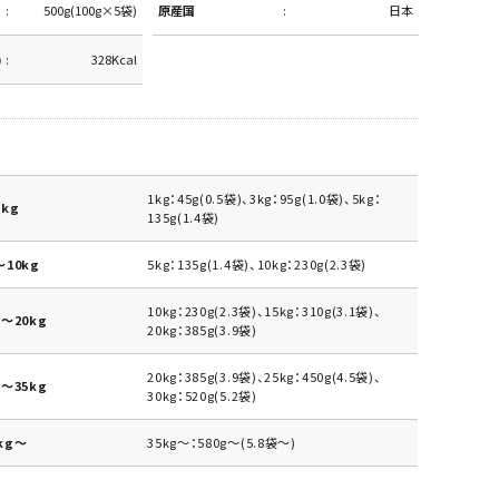
500g(100g×5袋)
原産国
日本
)
328Kcal
1kg：45g(0.5袋)、3kg：95g(1.0袋)、5kg：
kg
135g(1.4袋)
10kg
5kg：135g(1.4袋)、10kg：230g(2.3袋)
10kg：230g(2.3袋)、15kg：310g(3.1袋)、
～20kg
20kg：385g(3.9袋)
20kg：385g(3.9袋)、25kg：450g(4.5袋)、
～35kg
30kg：520g(5.2袋)
kg～
35kg～：580g～(5.8袋～)