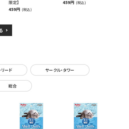
限定】
459円
(税込)
459円
(税込)
る
・リード
サークル・タワー
総合