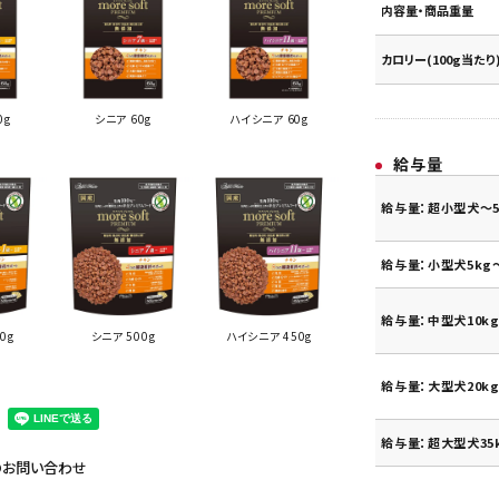
内容量・商品重量
カロリー(100g当たり
0g
シニア 60g
ハイシニア 60g
給与量
給与量：超小型犬～5
給与量：小型犬5kg～
給与量：中型犬10kg
0g
シニア 500g
ハイシニア 450g
給与量：大型犬20kg
給与量：超大型犬35
のお問い合わせ