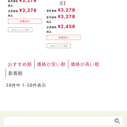
¥
3,278
販売価格
定】
税込
¥
3,278
¥
3,278
通常価格
会員価格
¥
3,278
税込
販売価格
在庫切れ
税込
¥
2,458
会員価格
お気に入りに登録
税込
在庫切れ
お気に入りに登録
おすすめ順
価格が安い順
価格が高い順
新着順
38
件中
1
-
38
件表示