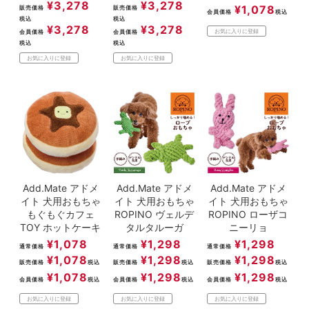
¥
3,278
¥
3,278
¥
1,078
販売価格
販売価格
会員価格
税込
税込
税込
¥
3,278
¥
3,278
お気に入りに登録
会員価格
会員価格
税込
税込
お気に入りに登録
お気に入りに登録
Add.Mate アドメ
Add.Mate アドメ
Add.Mate アドメ
イト 犬用おもちゃ
イト 犬用おもちゃ
イト 犬用おもちゃ
もぐもぐカフェ
ROPINO ヴェルデ
ROPINO ローザコ
TOY ホットケーキ
タルタルーガ
ニーリョ
¥
1,078
¥
1,298
¥
1,298
通常価格
通常価格
通常価格
¥
1,078
¥
1,298
¥
1,298
販売価格
税込
販売価格
税込
販売価格
税込
¥
1,078
¥
1,298
¥
1,298
会員価格
税込
会員価格
税込
会員価格
税込
お気に入りに登録
お気に入りに登録
お気に入りに登録