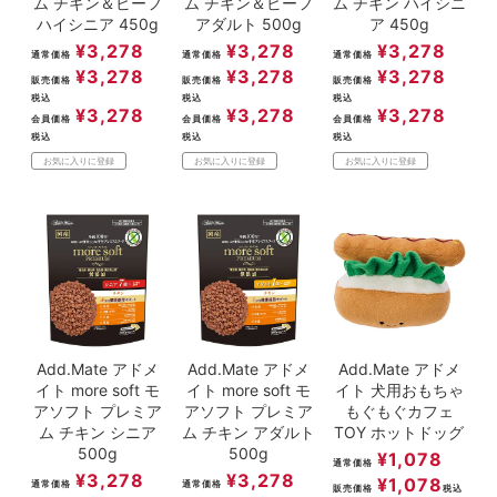
ム チキン＆ビーフ
ム チキン＆ビーフ
ム チキン ハイシニ
ハイシニア 450g
アダルト 500g
ア 450g
¥
3,278
¥
3,278
¥
3,278
通常価格
通常価格
通常価格
¥
3,278
¥
3,278
¥
3,278
販売価格
販売価格
販売価格
税込
税込
税込
¥
3,278
¥
3,278
¥
3,278
会員価格
会員価格
会員価格
税込
税込
税込
お気に入りに登録
お気に入りに登録
お気に入りに登録
Add.Mate アドメ
Add.Mate アドメ
Add.Mate アドメ
イト more soft モ
イト more soft モ
イト 犬用おもちゃ
アソフト プレミア
アソフト プレミア
もぐもぐカフェ
ム チキン シニア
ム チキン アダルト
TOY ホットドッグ
500g
500g
¥
1,078
通常価格
¥
3,278
¥
3,278
¥
1,078
通常価格
通常価格
販売価格
税込