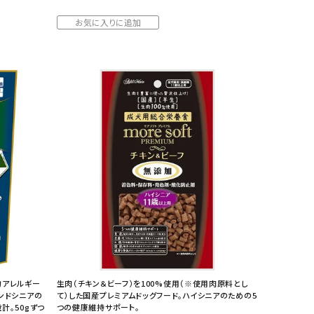
お気に入りに追加
物アレルギー
生肉（チキン＆ビーフ）を100%使用（※使用肉原料とし
ンドシニアの
て）した国産プレミアムドッグフード。ハイシニアのための5
計。50gずつ
つの健康維持サポート。