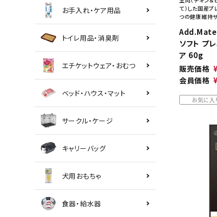
て）した国産プ
お手入れ・ケア用品
つの健康維持サ
Add.Mat
トイレ用品・消臭剤
ソフト プレ
ア 60g
エチケットウェア・おむつ
販売価格
会員価格
ベッド・ハウス・マット
お気に入
サークル・ケージ
キャリーバッグ
犬用おもちゃ
食器・給水器