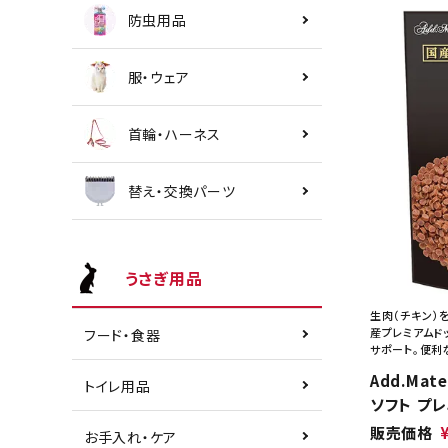
防虫用品
服・ウェア
首輪・ハーネス
替え・交換パーツ
うさぎ用品
生肉（チキン）
産プレミアムド
フード・食器
サポート。便利
Add.Mat
トイレ用品
ソフト プレ
販売価格
お手入れ・ケア