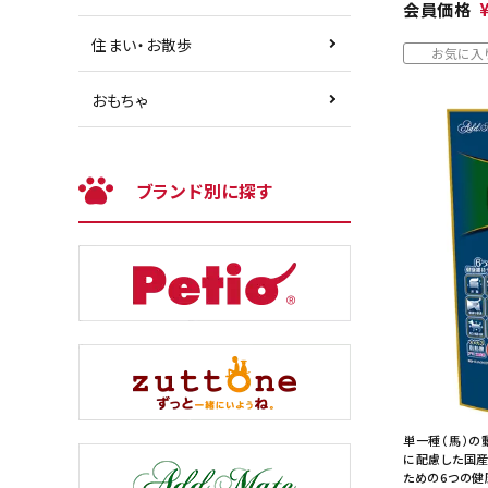
会員価格
住まい・お散歩
お気に入
おもちゃ
ブランド別に探す
単一種（馬）の
に配慮した国産
ための6つの健