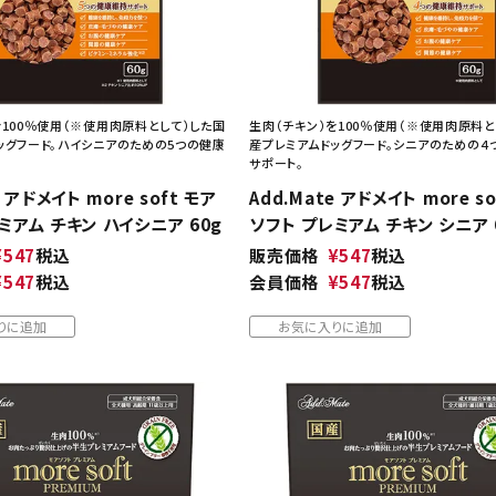
を100％使用（※使用肉原料として）した国
生肉（チキン）を100％使用（※使用肉原料と
ッグフード。ハイシニアのための5つの健康
産プレミアムドッグフード。シニアのための４
サポート。
e アドメイト more soft モア
Add.Mate アドメイト more s
ミアム チキン ハイシニア 60g
ソフト プレミアム チキン シニア 
¥
547
税込
販売価格
¥
547
税込
¥
547
税込
会員価格
¥
547
税込
りに追加
お気に入りに追加