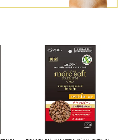
ネコポス対象商品一覧
肉原料とし
生肉（チキン＆ビーフ）を100％使用（※使用肉原料とし