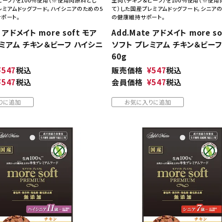
レミアムドッグフード。ハイシニアのための5
て）した国産プレミアムドッグフード。シニア
ポート。
の健康維持サポート。
e アドメイト more soft モア
Add.Mate アドメイト more s
ミアム チキン＆ビーフ ハイシニ
ソフト プレミアム チキン＆ビーフ
60g
¥
547
税込
販売価格
¥
547
税込
¥
547
税込
会員価格
¥
547
税込
りに追加
お気に入りに追加