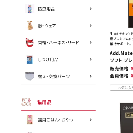
防虫用品
服・ウェア
生肉（チキン）
産プレミアムド
首輪・ハーネス・リード
維持サポート。
Add.Mat
しつけ用品
ソフト プレ
販売価格
会員価格
替え・交換パーツ
お気に入
猫用品
猫用ごはん・おやつ