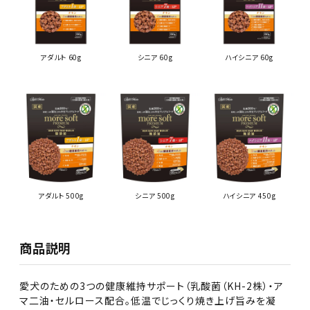
アダルト 60g
シニア 60g
ハイシニア 60g
アダルト 500g
シニア 500g
ハイシニア 450g
商品説明
愛犬のための3つの健康維持サポート（乳酸菌（KH-2株）・ア
マ二油・セルロース配合。低温でじっくり焼き上げ旨みを凝