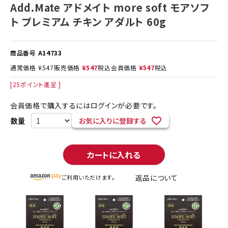
Add.Mate アドメイト more soft モアソフ
ト プレミアム チキン アダルト 60g
商品番号
A14733
通常価格
¥
547
販売価格
¥
547
税込
会員価格
¥
547
税込
[
25
ポイント進呈 ]
会員価格で購入するにはログインが必要です。
お気に入りに登録する
カートに入れる
返品について
ご利用いただけます。