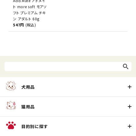
Add.Mate アドメイ
ト more soft モアソ
フト プレミアム チキ
ン アダルト 60g
547円
(税込)
犬用品
猫用品
目的別に探す