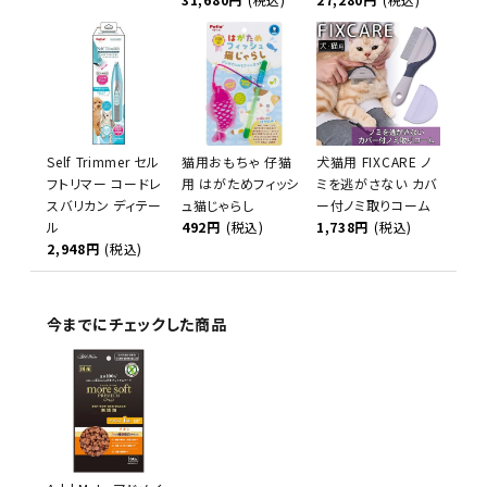
Self Trimmer セル
猫用おもちゃ 仔猫
犬猫用 FIXCARE ノ
フトリマー コードレ
用 はがためフィッシ
ミを逃がさない カバ
スバリカン ディテー
ュ猫じゃらし
ー付ノミ取りコーム
ル
492円
(税込)
1,738円
(税込)
2,948円
(税込)
今までにチェックした商品