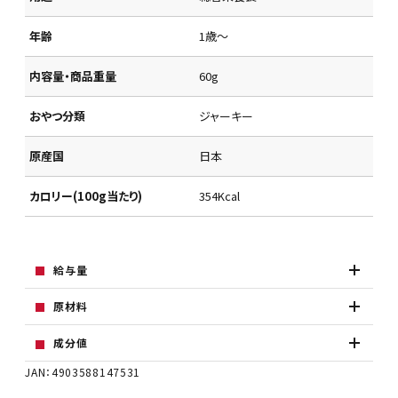
年齢
1歳～
内容量・商品重量
60g
おやつ分類
ジャーキー
原産国
日本
カロリー(100g当たり)
354Kcal
給与量
原材料
成分値
JAN：4903588147531