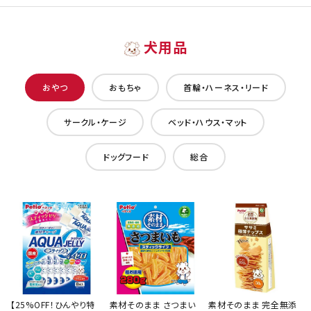
犬用品
おやつ
おもちゃ
首輪・ハーネス・リード
サークル・ケージ
ベッド・ハウス・マット
ドッグフード
総合
【25%OFF！ひんやり特
素材そのまま さつまい
素材そのまま 完全無添