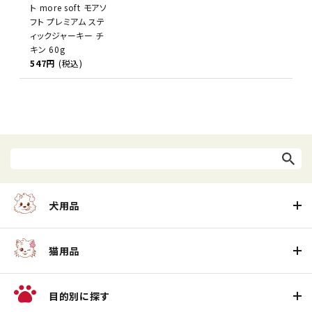
ト more soft モアソ
フト プレミアム ステ
ィックジャーキー チ
キン 60g
547円
(税込)
犬用品
猫用品
目的別に探す