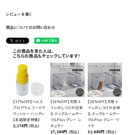
レビューを書く
商品についてのお問い合わせ
この商品を見た人は、
こちらの商品もチェックしています！
【37%OFF】ヘルス
【16%OFF】犬用 ト
【20%OFF】犬用 ト
プログラム フードク
イレのしつけが出来
イレのしつけが出来
ラッシャー ハンディ
る ドッグルームサー
る ドッグルームサー
【本店限定特価】
クルPlus グレー レ
クルPlus グレー ワ
2,178円
(税込)
ギュラー
イド
27,280円
(税込)
31,680円
(税込)