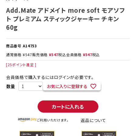
Add.Mate アドメイト more soft モアソフ
ト プレミアム スティックジャーキー チキン
60g
商品番号
A14753
通常価格
¥
547
販売価格
¥
547
税込
会員価格
¥
547
税込
[
25
ポイント進呈 ]
会員価格で購入するにはログインが必要です。
お気に入りに登録する
カートに入れる
返品について
ご利用いただけます。