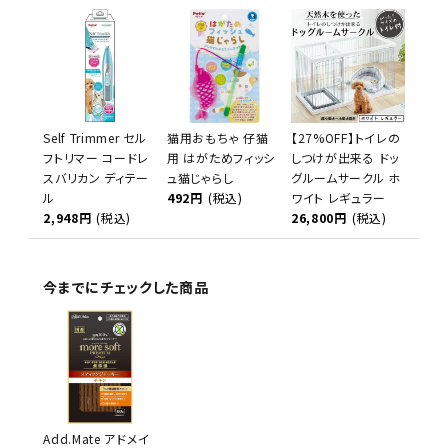
Self Trimmer セル
猫用おもちゃ 仔猫
【27%OFF】トイレの
フトリマー コードレ
用 はがためフィッシ
しつけが出来る ドッ
スバリカン ディテー
ュ猫じゃらし
グルームサークル ホ
ル
492円
(税込)
ワイト レギュラー
2,948円
(税込)
26,800円
(税込)
今までにチェックした商品
Add.Mate アドメイ