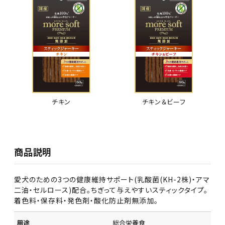
チキン
チキン＆ビーフ
商品説明
愛犬のための3つの健康維持サポート(乳酸菌(KH-2株)・アマ
二油・セルロース)配合。ちぎって与えやすいスティックタイプ。
着色料・保存料・発色剤・酸化防止剤無添加。
用途
総合栄養食