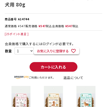
犬用 80g
商品番号
A14744
通常価格
¥
547
販売価格
¥
547
税込
会員価格
¥
547
税込
[
25
ポイント進呈 ]
会員価格で購入するにはログインが必要です。
お気に入りに登録する
カートに入れる
返品について
ご利用いただけます。