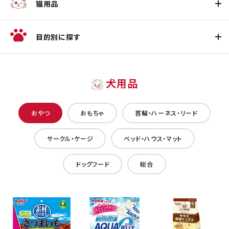
猫用品
目的別に探す
犬用品
おやつ
おもちゃ
首輪・ハーネス・リード
サークル・ケージ
ベッド・ハウス・マット
ドッグフード
総合