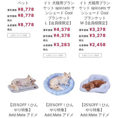
ベット
イト 犬猫用ブラン
イト 犬猫用ブラン
ケット spiccato サ
ケット spiccato サ
¥
8,778
通常価格
ンシェード Cool
ンシェード Cool
¥
8,778
販売価格
ブランケット
ブランケット
税込
L【会員様限定】
M【会員様限定】
¥
8,778
会員価格
¥
4,378
¥
3,278
税込
通常価格
通常価格
¥
4,378
¥
3,278
お気に入りに登録
販売価格
販売価格
税込
税込
¥
3,283
¥
2,458
会員価格
会員価格
税込
税込
お気に入りに登録
お気に入りに登録
【25%OFF！ひん
【25%OFF！ひん
【25%OFF！ひん
やり特集】
やり特集】
やり特集】
Add.Mate アドメ
Add.Mate アドメ
Add.Mate アドメ