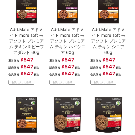
Add.Mate アドメ
Add.Mate アドメ
Add.Mate アドメ
イト more soft モ
イト more soft モ
イト more soft モ
アソフト プレミア
アソフト プレミア
アソフト プレミア
ム チキン＆ビーフ
ム チキン ハイシニ
ム チキン シニア
アダルト 60g
ア 60g
60g
¥
547
¥
547
¥
547
通常価格
通常価格
通常価格
¥
547
¥
547
¥
547
販売価格
税込
販売価格
税込
販売価格
税込
¥
547
¥
547
¥
547
会員価格
税込
会員価格
税込
会員価格
税込
お気に入りに登録
お気に入りに登録
お気に入りに登録