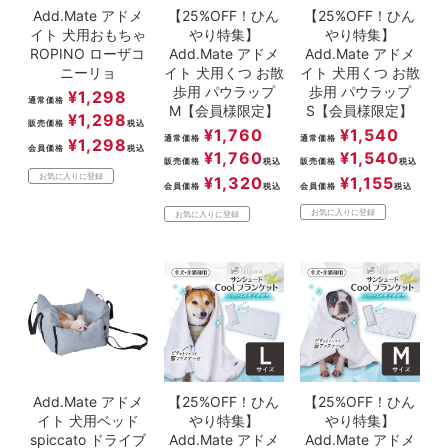
Add.Mate アドメ
【25%OFF！ひん
【25%OFF！ひん
イト 犬用おもちゃ
やり特集】
やり特集】
ROPINO ローザコ
Add.Mate アドメ
Add.Mate アドメ
ニーリョ
イト 犬用くつ お散
イト 犬用くつ お散
歩用 パウラップ
歩用 パウラップ
¥
1,298
通常価格
M【会員様限定】
S【会員様限定】
¥
1,298
販売価格
税込
¥
1,760
¥
1,540
通常価格
通常価格
¥
1,298
会員価格
税込
¥
1,760
¥
1,540
販売価格
税込
販売価格
税込
お気に入りに登録
¥
1,320
¥
1,155
会員価格
税込
会員価格
税込
お気に入りに登録
お気に入りに登録
Add.Mate アドメ
【25%OFF！ひん
【25%OFF！ひん
イト 犬用ベッド
やり特集】
やり特集】
spiccato ドライブ
Add.Mate アドメ
Add.Mate アドメ