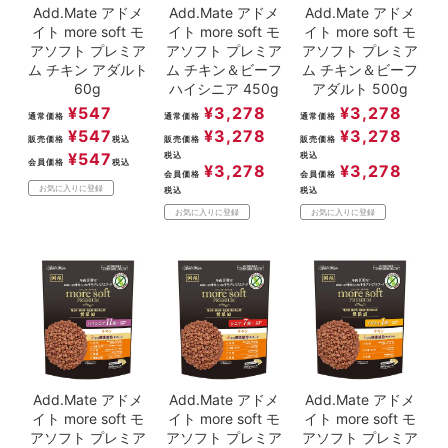
Add.Mate アドメ
Add.Mate アドメ
Add.Mate アドメ
イト more soft モ
イト more soft モ
イト more soft モ
アソフト プレミア
アソフト プレミア
アソフト プレミア
ム チキン アダルト
ム チキン＆ビーフ
ム チキン＆ビーフ
60g
ハイシニア 450g
アダルト 500g
¥
547
¥
3,278
¥
3,278
通常価格
通常価格
通常価格
¥
547
¥
3,278
¥
3,278
販売価格
税込
販売価格
販売価格
¥
547
税込
税込
会員価格
税込
¥
3,278
¥
3,278
会員価格
会員価格
お気に入りに登録
税込
税込
お気に入りに登録
お気に入りに登録
Add.Mate アドメ
Add.Mate アドメ
Add.Mate アドメ
イト more soft モ
イト more soft モ
イト more soft モ
アソフト プレミア
アソフト プレミア
アソフト プレミア