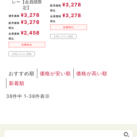
レー【会員様限
¥
3,278
販売価格
定】
税込
¥
3,278
¥
3,278
通常価格
会員価格
¥
3,278
税込
販売価格
在庫切れ
税込
¥
2,458
会員価格
お気に入りに登録
税込
在庫切れ
お気に入りに登録
おすすめ順
価格が安い順
価格が高い順
新着順
38
件中
1
-
38
件表示