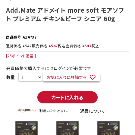
Add.Mate アドメイト more soft モアソフ
ト プレミアム チキン＆ビーフ シニア 60g
商品番号
A14737
通常価格
¥
547
販売価格
¥
547
税込
会員価格
¥
547
税込
[
25
ポイント進呈 ]
会員価格で購入するにはログインが必要です。
お気に入りに登録する
カートに入れる
返品について
ご利用いただけます。