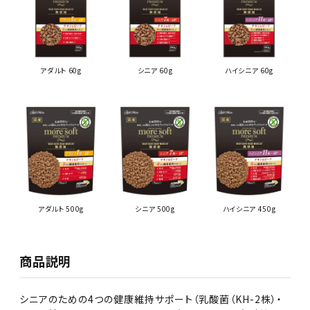
アダルト 60g
シニア 60g
ハイシニア 60g
アダルト 500g
シニア 500g
ハイシニア 450g
商品説明
シニアのための4つの健康維持サポート（乳酸菌（KH-2株）・