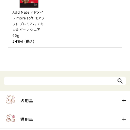
Add.Mate アドメイ
ト more soft モアソ
フト プレミアム チキ
ン＆ビーフ シニア
60g
547円
(税込)
犬用品
猫用品