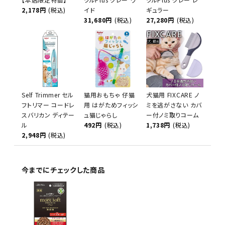
2,178円
(税込)
イド
ギュラー
31,680円
(税込)
27,280円
(税込)
Self Trimmer セル
猫用おもちゃ 仔猫
犬猫用 FIXCARE ノ
フトリマー コードレ
用 はがためフィッシ
ミを逃がさない カバ
スバリカン ディテー
ュ猫じゃらし
ー付ノミ取りコーム
ル
492円
(税込)
1,738円
(税込)
2,948円
(税込)
今までにチェックした商品