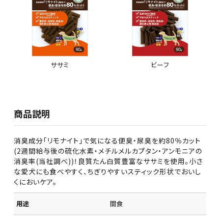
ササミ
ビーフ
商品説明
消臭成分「リモナイト」で気になる便臭・尿臭を約80％カット
(2週間給与後の硫化水素・メチルメルカプタン・アンモニアの
消臭率(当社調べ))！良質たん白質豊富なササミを使用。小さ
な愛犬にも食べやすく、ちぎりやすいスティック形状でおいし
くにおいケア。
用途
間食