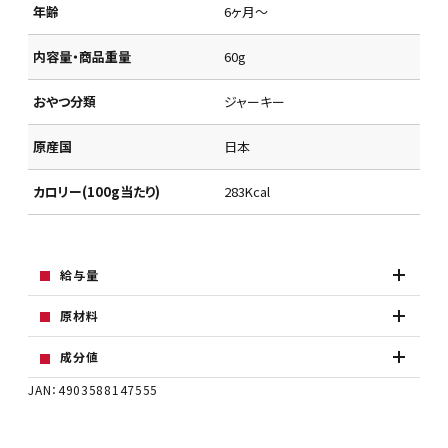
年齢
6ヶ月～
内容量・商品重量
60g
おやつ分類
ジャーキー
原産国
日本
カロリー(100g当たり)
283Kcal
給与量
原材料
成分値
JAN：4903588147555