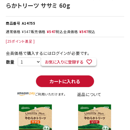
らかトリーツ ササミ 60g
商品番号
A14755
通常価格
¥
547
販売価格
¥
547
税込
会員価格
¥
547
税込
[
25
ポイント進呈 ]
会員価格で購入するにはログインが必要です。
お気に入りに登録する
カートに入れる
返品について
ご利用いただけます。