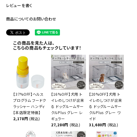
レビューを書く
商品についてのお問い合わせ
この商品を見た人は、
こちらの商品もチェックしています！
【37%OFF】ヘルス
【16%OFF】犬用 ト
【20%OFF】犬用 ト
プログラム フードク
イレのしつけが出来
イレのしつけが出来
ラッシャー ハンディ
る ドッグルームサー
る ドッグルームサー
【本店限定特価】
クルPlus グレー レ
クルPlus グレー ワ
2,178円
(税込)
ギュラー
イド
27,280円
(税込)
31,680円
(税込)