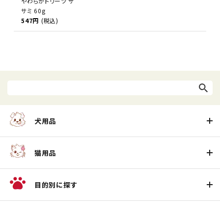
やわらかトリーツ サ
サミ 60g
547円
(税込)
犬用品
猫用品
目的別に探す