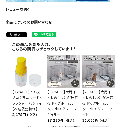
レビューを書く
商品についてのお問い合わせ
この商品を見た人は、
こちらの商品もチェックしています！
【37%OFF】ヘルス
【16%OFF】犬用 ト
【20%OFF】犬用 ト
プログラム フードク
イレのしつけが出来
イレのしつけが出来
ラッシャー ハンディ
る ドッグルームサー
る ドッグルームサー
【本店限定特価】
クルPlus グレー レ
クルPlus グレー ワ
2,178円
(税込)
ギュラー
イド
27,280円
(税込)
31,680円
(税込)