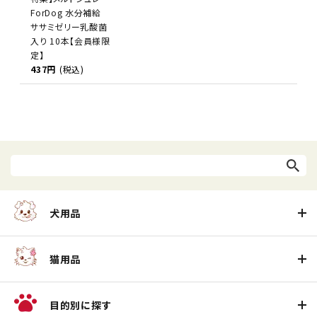
ForDog 水分補給
ササミゼリー乳酸菌
入り 10本【会員様限
定】
437円
(税込)
犬用品
猫用品
目的別に探す