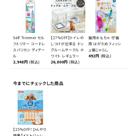
Self Trimmer セル
【27%OFF】トイレの
猫用おもちゃ 仔猫
フトリマー コードレ
しつけが出来る ドッ
用 はがためフィッシ
スバリカン ディテー
グルームサークル ホ
ュ猫じゃらし
ル
ワイト レギュラー
492円
(税込)
2,948円
(税込)
26,800円
(税込)
今までにチェックした商品
【25%OFF！ひんやり
特集】メルトジュレ