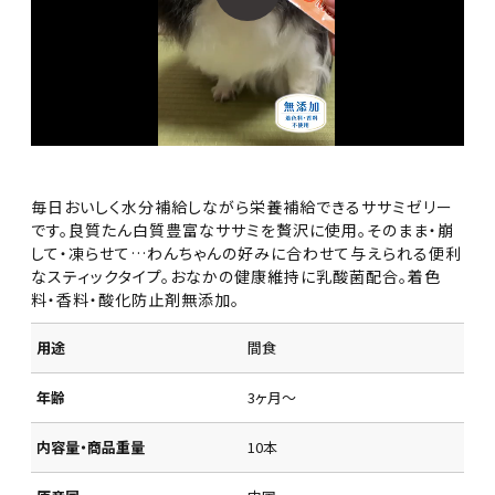
毎日おいしく水分補給しながら栄養補給できるササミゼリー
です。良質たん白質豊富なササミを贅沢に使用。そのまま・崩
して・凍らせて…わんちゃんの好みに合わせて与えられる便利
なスティックタイプ。おなかの健康維持に乳酸菌配合。着色
料・香料・酸化防止剤無添加。
用途
間食
年齢
3ヶ月～
内容量・商品重量
10本