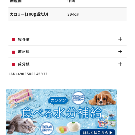
原産国
中国
カロリー(100g当たり)
39Kcal
給与量
原材料
成分値
JAN：4903588145933