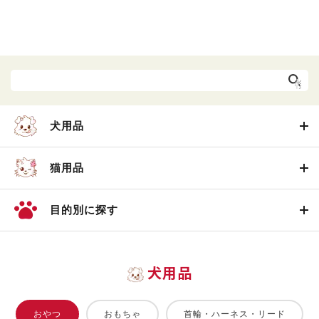
犬用品
猫用品
目的別に探す
犬用品
おやつ
おもちゃ
首輪・ハーネス・リード