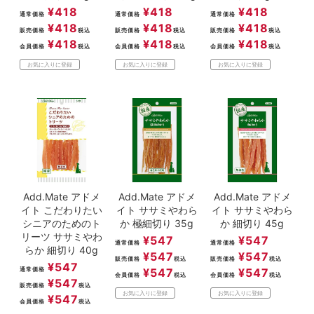
¥
418
¥
418
¥
418
通常価格
通常価格
通常価格
¥
418
¥
418
¥
418
販売価格
税込
販売価格
税込
販売価格
税込
¥
418
¥
418
¥
418
会員価格
税込
会員価格
税込
会員価格
税込
お気に入りに登録
お気に入りに登録
お気に入りに登録
Add.Mate アドメ
Add.Mate アドメ
Add.Mate アドメ
イト こだわりたい
イト ササミやわら
イト ササミやわら
シニアのためのト
か 極細切り 35g
か 細切り 45g
リーツ ササミやわ
¥
547
¥
547
通常価格
通常価格
らか 細切り 40g
¥
547
¥
547
販売価格
税込
販売価格
税込
¥
547
通常価格
¥
547
¥
547
会員価格
税込
会員価格
税込
¥
547
販売価格
税込
お気に入りに登録
お気に入りに登録
¥
547
会員価格
税込