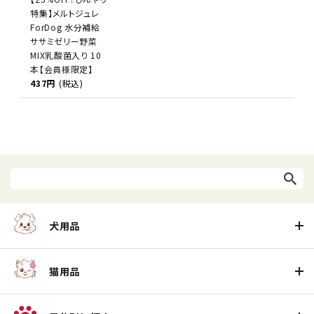
特集】メルトジュレ
ForDog 水分補給
ササミゼリー野菜
MIX乳酸菌入り 10
本【会員様限定】
437円
(税込)
犬用品
猫用品