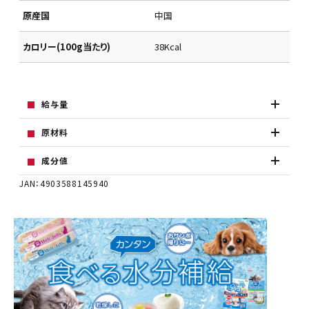
原産国
中国
カロリー(100g当たり)
38Kcal
給与量
原材料
成分値
JAN：4903588145940