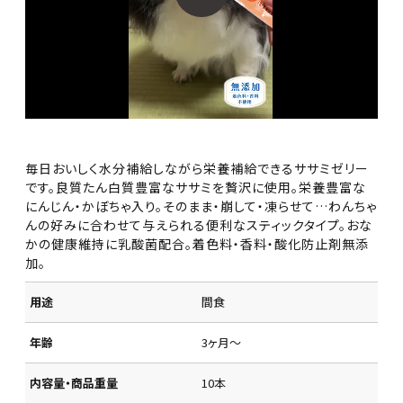
毎日おいしく水分補給しながら栄養補給できるササミゼリー
です。良質たん白質豊富なササミを贅沢に使用。栄養豊富な
にんじん・かぼちゃ入り。そのまま・崩して・凍らせて…わんちゃ
んの好みに合わせて与えられる便利なスティックタイプ。おな
かの健康維持に乳酸菌配合。着色料・香料・酸化防止剤無添
加。
用途
間食
年齢
3ヶ月～
内容量・商品重量
10本