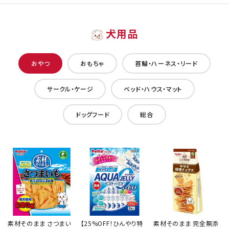
犬用品
おやつ
おもちゃ
首輪・ハーネス・リード
サークル・ケージ
ベッド・ハウス・マット
ドッグフード
総合
素材そのまま さつまい
【25%OFF！ひんやり特
素材そのまま 完全無添