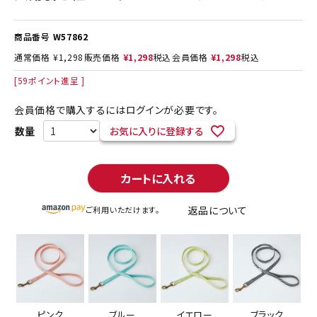
商品番号
W57862
通常価格
¥
1,298
販売価格
¥
1,298
税込
会員価格
¥
1,298
税込
[
59
ポイント進呈 ]
会員価格で購入するにはログインが必要です。
お気に入りに登録する
カートに入れる
返品について
ご利用いただけます。
ピンク
ブルー
イエロー
ブラック