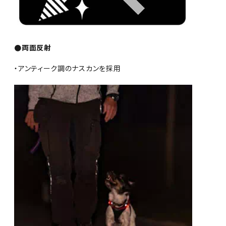
●両面反射
・アンティーク調のナスカンを採用