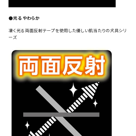
●光る やわらか
凄く光る両面反射テープを使用した優しい肌当たりの犬具シリ
ーズ