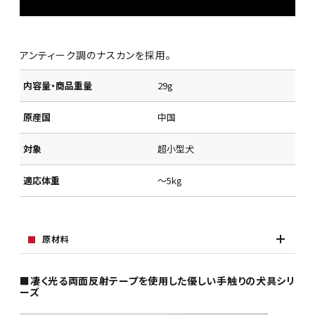
アンティーク調のナスカンを採用。
内容量・商品重量
29g
原産国
中国
対象
超小型犬
適応体重
～5kg
原材料
■凄く光る両面反射テープを使用した優しい手触りの犬具シリ
ーズ