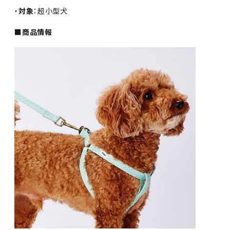
・
対象
：超小型犬
■商品情報