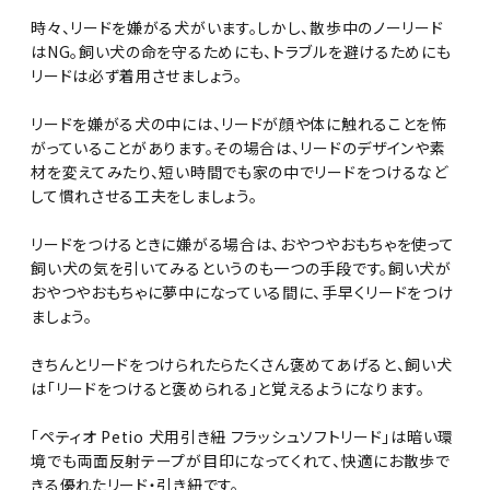
時々、リードを嫌がる犬がいます。しかし、散歩中のノーリード
はNG。飼い犬の命を守るためにも、トラブルを避けるためにも
リードは必ず着用させましょう。
リードを嫌がる犬の中には、リードが顔や体に触れることを怖
がっていることがあります。その場合は、リードのデザインや素
材を変えてみたり、短い時間でも家の中でリードをつけるなど
して慣れさせる工夫をしましょう。
リードをつけるときに嫌がる場合は、おやつやおもちゃを使って
飼い犬の気を引いてみるというのも一つの手段です。飼い犬が
おやつやおもちゃに夢中になっている間に、手早くリードをつけ
ましょう。
きちんとリードをつけられたらたくさん褒めてあげると、飼い犬
は「リードをつけると褒められる」と覚えるようになります。
「ペティオ Petio 犬用引き紐 フラッシュソフトリード」は暗い環
境でも両面反射テープが目印になってくれて、快適にお散歩で
きる優れたリード・引き紐です。