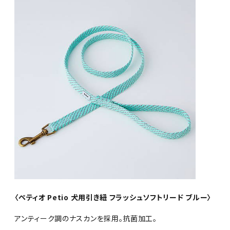
〈ペティオ Petio 犬用引き紐 フラッシュソフトリード ブルー〉
アンティーク調のナスカンを採用。抗菌加工。