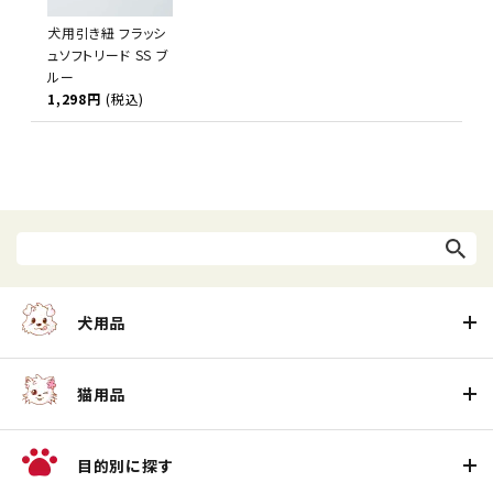
犬用引き紐 フラッシ
ュソフトリード SS ブ
ルー
1,298円
(税込)
犬用品
猫用品
目的別に探す