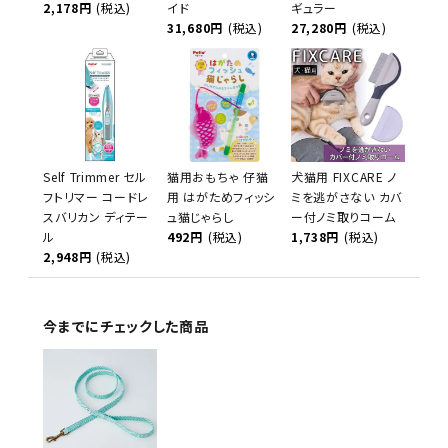
2,178円
(税込)
イド
ギュラー
31,680円
(税込)
27,280円
(税込)
Self Trimmer セル
猫用おもちゃ 仔猫
犬猫用 FIXCARE ノ
フトリマー コードレ
用 はがためフィッシ
ミを逃がさない カバ
スバリカン ディテー
ュ猫じゃらし
ー付ノミ取りコーム
ル
492円
(税込)
1,738円
(税込)
2,948円
(税込)
今までにチェックした商品