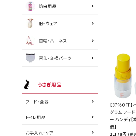
防虫用品
服・ウェア
首輪・ハーネス
替え・交換パーツ
うさぎ用品
フード・食器
【37%OFF】
グラム フード
トイレ用品
ー ハンディ
価】
お手入れ・ケア
2,178円
(税