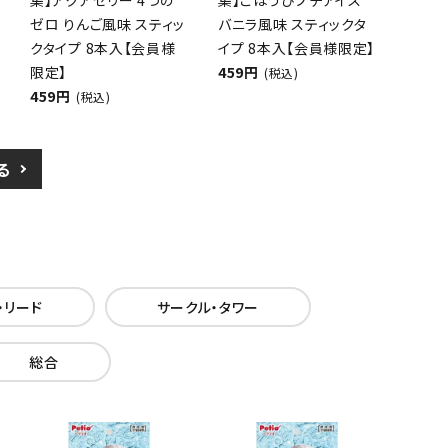
ゼロ りんご風味 スティッ
バニラ風味 スティックタ
クタイプ 8本入【会員様
イプ 8本入【会員様限定】
限定】
459円
(税込)
459円
(税込)
る
・リード
サークル・タワー
総合