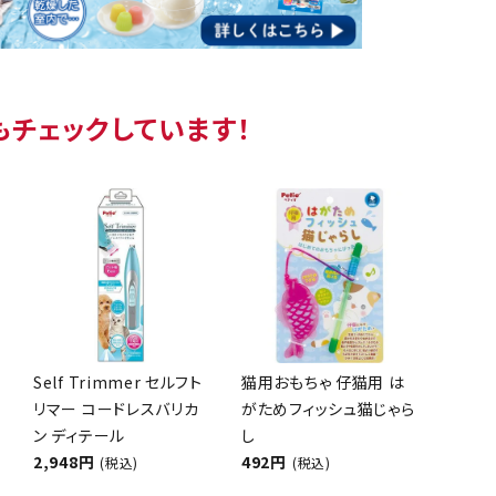
もチェックしています！
Self Trimmer セルフト
猫用おもちゃ 仔猫用 は
リマー コードレスバリカ
がためフィッシュ猫じゃら
ン ディテール
し
2,948円
492円
(税込)
(税込)