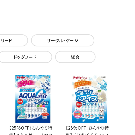
・リード
サークル・ケージ
ドッグフード
総合
【25%OFF！ひんやり特
【25%OFF！ひんやり特
集】アクアゼリー 4つの
集】ごほうびプチアイス