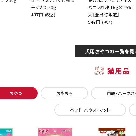
チップス 50g
バニラ風味 16g×15個
437円
入【会員様限定】
(税込)
547円
(税込)
犬用おやつの一覧を見
猫用品
おやつ
おもちゃ
首輪・ハーネス
ベッド・ハウス・マット