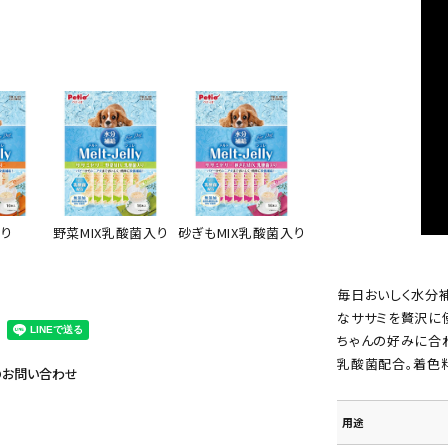
り
野菜MIX乳酸菌入り
砂ぎもMIX乳酸菌入り
毎日おいしく水分
なササミを贅沢に
ちゃんの好みに合
乳酸菌配合。着色
のお問い合わせ
用途