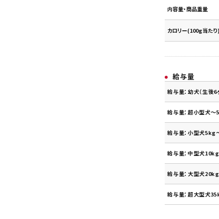
内容量・商品重量
カロリー(100g当たり
給与量
給与量：幼犬（生後6
給与量：超小型犬～5
給与量：小型犬5kg～
給与量：中型犬10kg
給与量：大型犬20kg
給与量：超大型犬35