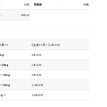
10本
原産国
中国
)
40Kcal
ヶ月～）
【生後3ヶ月～】2本以内
kg
4本以内
10kg
7本以内
～20kg
9本以内
～35kg
11本以内
kg～
14本以内