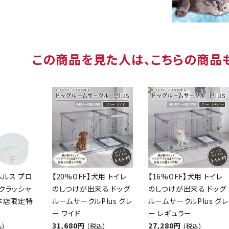
この商品を見た人は、こちらの商品
ヘルス プロ
【20%OFF】犬用 トイレ
【16%OFF】犬用 トイレ
クラッシャ
のしつけが出来る ドッグ
のしつけが出来る ドッグ
【本店限定特
ルームサークルPlus グレ
ルームサークルPlus グレ
ー ワイド
ー レギュラー
31,680円
27,280円
込)
(税込)
(税込)