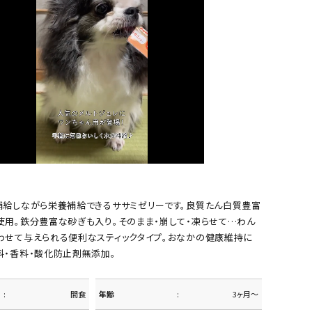
補給しながら栄養補給できるササミゼリーです。良質たん白質豊富
使用。鉄分豊富な砂ぎも入り。そのまま・崩して・凍らせて…わん
わせて与えられる便利なスティックタイプ。おなかの健康維持に
料・香料・酸化防止剤無添加。
間食
年齢
3ヶ月～