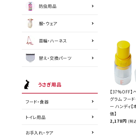
防虫用品
服・ウェア
首輪・ハーネス
替え・交換パーツ
うさぎ用品
【37%OFF】
グラム フード
フード・食器
ー ハンディ
価】
トイレ用品
2,178円
(税
お手入れ・ケア