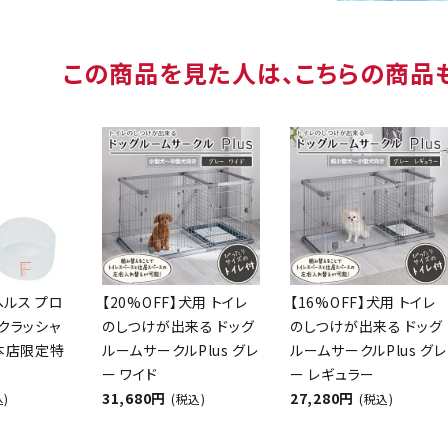
この商品を見た人は、こちらの商品
ヘルス プロ
【20%OFF】犬用 トイレ
【16%OFF】犬用 トイレ
クラッシャ
のしつけが出来る ドッグ
のしつけが出来る ドッグ
【本店限定特
ルームサークルPlus グレ
ルームサークルPlus グレ
ー ワイド
ー レギュラー
31,680円
27,280円
込)
(税込)
(税込)