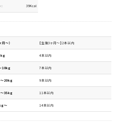
)
39Kcal
ヶ月～）
【生後3ヶ月～】2本以内
kg
4本以内
10kg
7本以内
～20kg
9本以内
～35kg
11本以内
kg～
14本以内