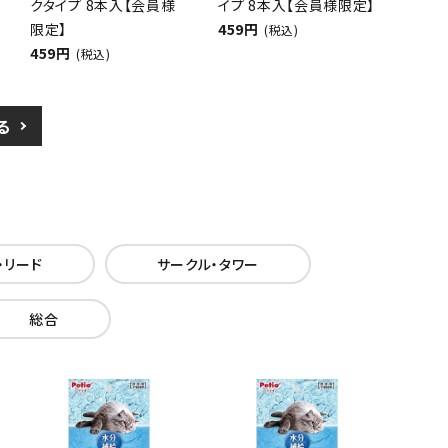
クタイプ 8本入【会員様
イプ 8本入【会員様限定】
限定】
459円
(税込)
459円
(税込)
る
・リード
サークル・タワー
総合