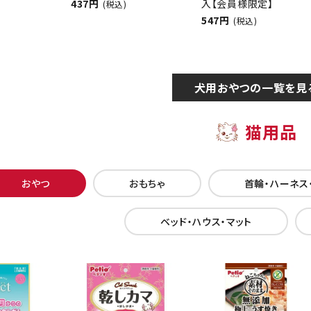
437円
入【会員様限定】
(税込)
547円
(税込)
犬用おやつの一覧を見
猫用品
おやつ
おもちゃ
首輪・ハーネス
ベッド・ハウス・マット