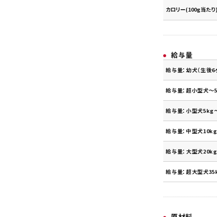
カロリー(100g当たり
給与量
給与量：幼犬（生後6
給与量：超小型犬～5
給与量：小型犬5kg～
給与量：中型犬10kg
給与量：大型犬20kg
給与量：超大型犬35
原材料