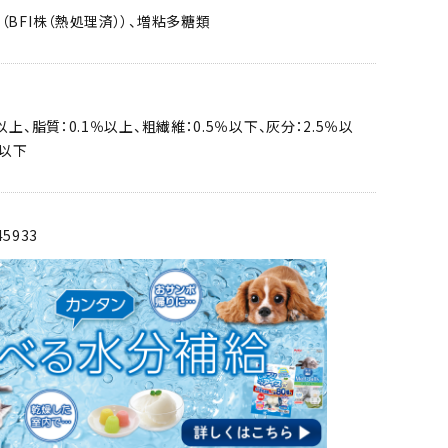
（BFI株（熱処理済））、増粘多糖類
以上、脂質：0.1％以上、粗繊維：0.5％以下、灰分：2.5％以
％以下
45933