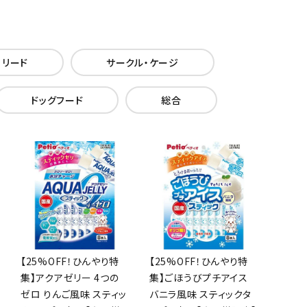
・リード
サークル・ケージ
ドッグフード
総合
【25%OFF！ひんやり特
【25%OFF！ひんやり特
集】アクアゼリー 4つの
集】ごほうびプチアイス
ゼロ りんご風味 スティッ
バニラ風味 スティックタ