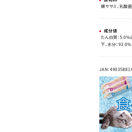
鶏ササミ、乳酸菌
成分値
たん白質：5.0％
下、水分：93.0
JAN：49035881