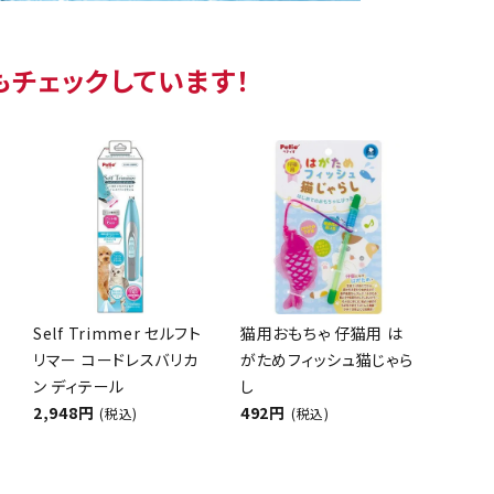
もチェックしています！
Self Trimmer セルフト
猫用おもちゃ 仔猫用 は
リマー コードレスバリカ
がためフィッシュ猫じゃら
ン ディテール
し
2,948円
492円
(税込)
(税込)