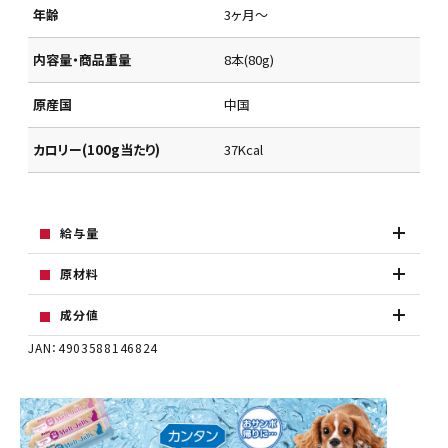
年齢
3ヶ月～
内容量・商品重量
8本(80g)
原産国
中国
カロリー(100g当たり)
37Kcal
給与量
原材料
成分値
JAN：4903588146824