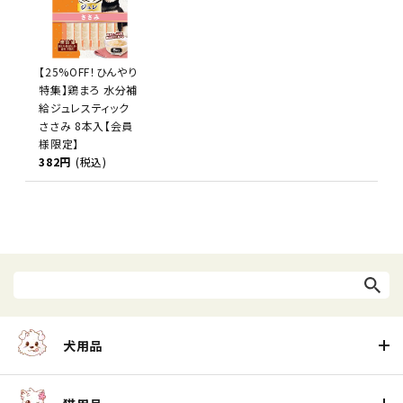
【25%OFF！ひんやり
特集】鶏まろ 水分補
給ジュレスティック
ささみ 8本入【会員
様限定】
382円
(税込)
犬用品