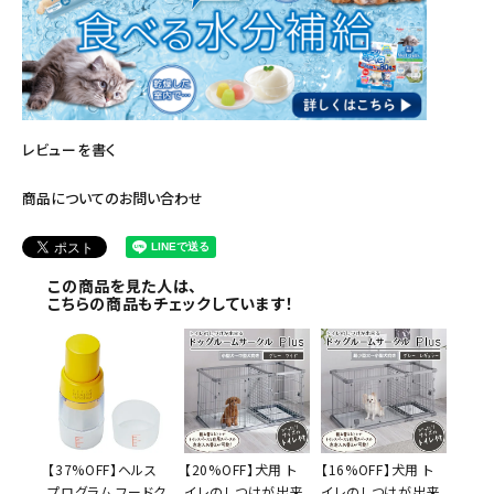
レビューを書く
商品についてのお問い合わせ
この商品を見た人は、
こちらの商品もチェックしています！
【37%OFF】ヘルス
【20%OFF】犬用 ト
【16%OFF】犬用 ト
プログラム フードク
イレのしつけが出来
イレのしつけが出来