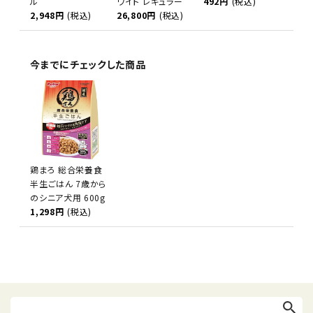
ル
ワイト レギュラー
492円
(税込)
2,948円
(税込)
26,800円
(税込)
今までにチェックした商品
鶏まろ 総合栄養食
半生ごはん 7歳から
のシニア犬用 600g
1,298円
(税込)