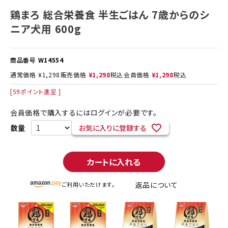
鶏まろ 総合栄養食 半生ごはん 7歳からのシ
ニア犬用 600g
商品番号
W14554
通常価格
¥
1,298
販売価格
¥
1,298
税込
会員価格
¥
1,298
税込
[
59
ポイント進呈 ]
会員価格で購入するにはログインが必要です。
お気に入りに登録する
カートに入れる
返品について
ご利用いただけます。