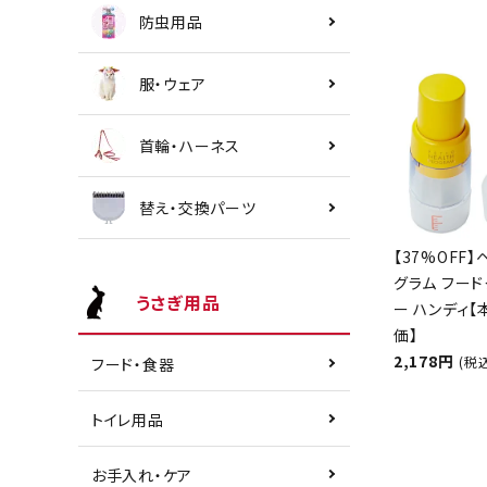
防虫用品
服・ウェア
首輪・ハーネス
替え・交換パーツ
【37%OFF】
グラム フード
うさぎ用品
ー ハンディ
価】
2,178円
(税
フード・食器
トイレ用品
お手入れ・ケア