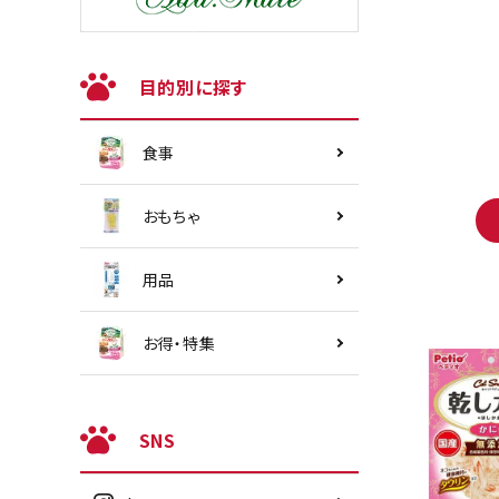
目的別に探す
食事
おもちゃ
用品
お得・特集
SNS