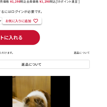
売価格
¥
1,298
税込
会員価格
¥
1,298
税込
[
59
ポイント進呈 ]
るにはログインが必要です。
お気に入りに追加
ネコポス対象商品一覧
ートに入れる
ただけます。
返品について
返品について