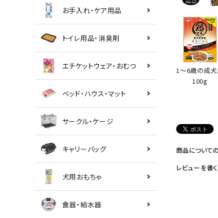
お手入れ・ケア用品
トイレ用品・消臭剤
エチケットウェア・おむつ
1～6歳の成犬
100g
ベッド・ハウス・マット
サークル・ケージ
キャリーバッグ
商品について
レビューを書く
犬用おもちゃ
食器・給水器