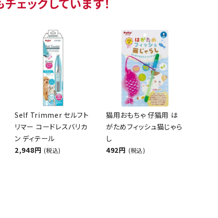
もチェックしています！
Self Trimmer セルフト
猫用おもちゃ 仔猫用 は
リマー コードレスバリカ
がためフィッシュ猫じゃら
ン ディテール
し
2,948円
492円
(税込)
(税込)