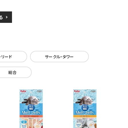
る
・リード
サークル・タワー
総合