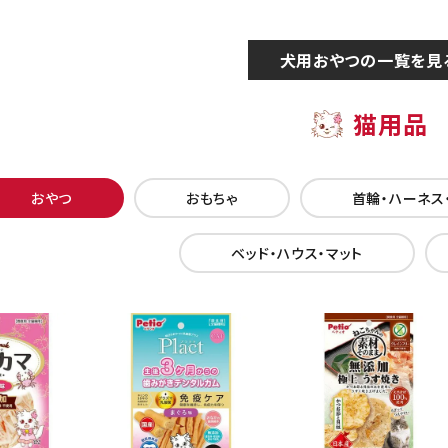
犬用おやつの一覧を見
猫用品
おやつ
おもちゃ
首輪・ハーネス
ベッド・ハウス・マット