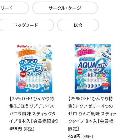
・リード
サークル・ケージ
ドッグフード
総合
【25%OFF！ひんやり特
【25%OFF！ひんやり特
集】ごほうびプチアイス
集】アクアゼリー 4つの
バニラ風味 スティックタ
ゼロ りんご風味 スティッ
イプ 8本入【会員様限定】
クタイプ 8本入【会員様
459円
限定】
(税込)
459円
(税込)