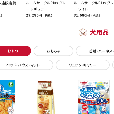
【本店限定特
ルームサークルPlus グレ
ルームサークルPlus グレ
ー レギュラー
ー ワイド
27,280円
31,680円
込)
(税込)
(税込)
犬用品
おやつ
おもちゃ
首輪・ハーネス
ベッド・ハウス・マット
リュック・キャリー