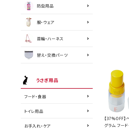
防虫用品
服・ウェア
首輪・ハーネス
替え・交換パーツ
うさぎ用品
フード・食器
トイレ用品
【37%OFF】
グラム フード
お手入れ・ケア