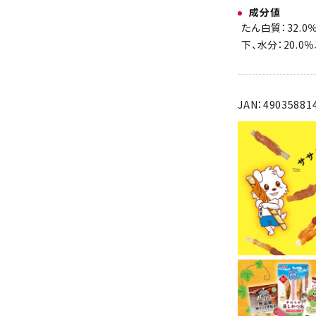
成分値
たん白質：32.0
下、水分：20.0
JAN：49035881