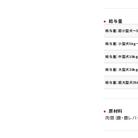
給与量
給与量：超小型犬～5
給与量：小型犬5kg～
給与量：中型犬10kg
給与量：大型犬20kg
給与量：超大型犬35
原材料
肉類（鹿・鹿レバ