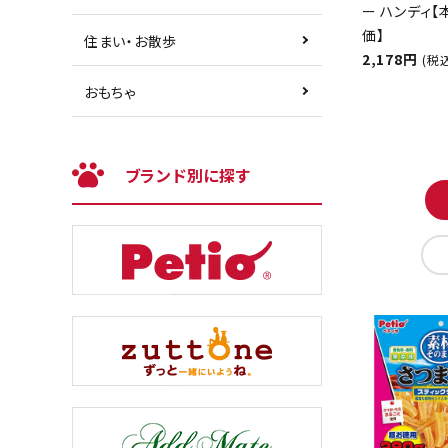
ー ハンディ
価】
住まい・お散歩
2,178円
(税
おもちゃ
ブランド別に探す