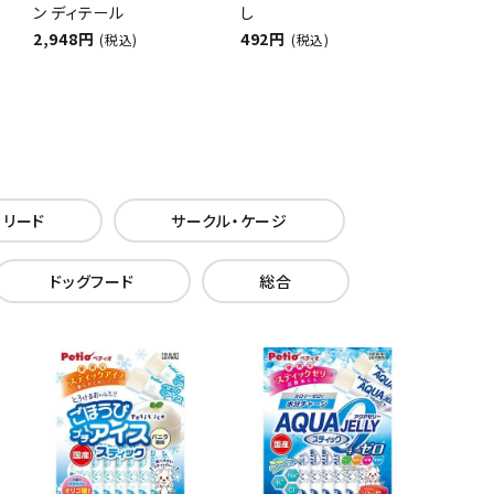
ン ディテール
し
2,948円
492円
(税込)
(税込)
・リード
サークル・ケージ
ドッグフード
総合