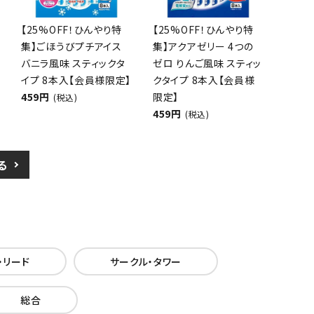
【25%OFF！ひんやり特
【25%OFF！ひんやり特
集】ごほうびプチアイス
集】アクアゼリー 4つの
バニラ風味 スティックタ
ゼロ りんご風味 スティッ
イプ 8本入【会員様限定】
クタイプ 8本入【会員様
459円
限定】
(税込)
459円
(税込)
る
・リード
サークル・タワー
総合