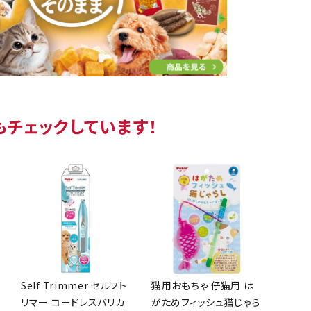
もチェックしています！
Self Trimmer セルフト
猫用おもちゃ 仔猫用 は
リマー コードレスバリカ
がためフィッシュ猫じゃら