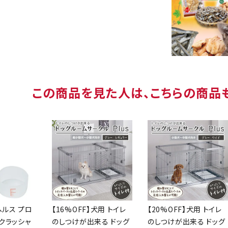
この商品を見た人は、こちらの商品
ヘルス プロ
【16%OFF】犬用 トイレ
【20%OFF】犬用 トイレ
クラッシャ
のしつけが出来る ドッグ
のしつけが出来る ドッグ