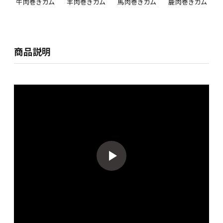
牛肉巻きガム
羊肉巻きガム
馬肉巻きガム
鹿肉巻きガム
商品説明