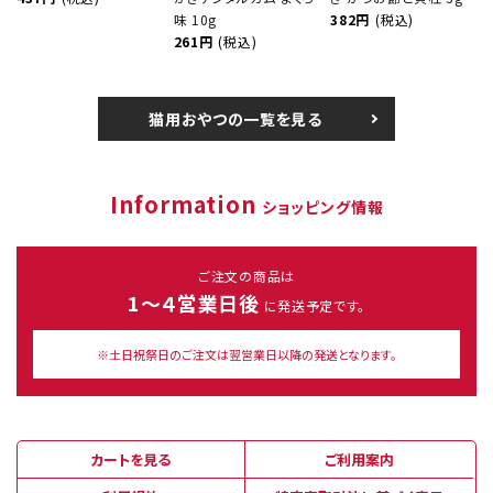
味 10g
382円
(税込)
261円
(税込)
猫用おやつの一覧を見る
Information
ショッピング情報
ご注文の商品は
1～４営業日後
に発送予定です。
※土日祝祭日のご注文は翌営業日以降の発送となります。
カートを見る
ご利用案内