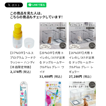
この商品を見た人は、
こちらの商品もチェックしています！
【37%OFF】ヘルス
【20%OFF】犬用 ト
【16%OFF】犬用 ト
プログラム フードク
イレのしつけが出来
イレのしつけが出来
ラッシャー ハンディ
る ドッグルームサー
る ドッグルームサー
【本店限定特価】
クルPlus グレー ワ
クルPlus グレー レ
2,178円
(税込)
イド
ギュラー
31,680円
(税込)
27,280円
(税込)