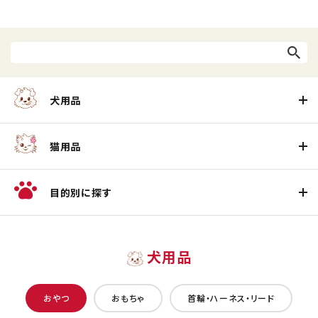
犬用品
猫用品
目的別に探す
犬用品
おやつ
おもちゃ
首輪・ハーネス・リード