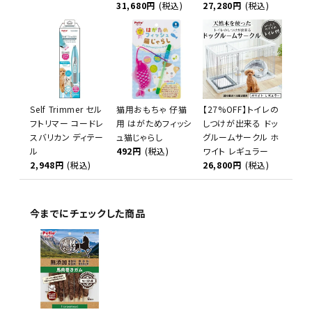
31,680円
(税込)
27,280円
(税込)
Self Trimmer セル
猫用おもちゃ 仔猫
【27%OFF】トイレの
フトリマー コードレ
用 はがためフィッシ
しつけが出来る ドッ
スバリカン ディテー
ュ猫じゃらし
グルームサークル ホ
ル
492円
(税込)
ワイト レギュラー
2,948円
(税込)
26,800円
(税込)
今までにチェックした商品