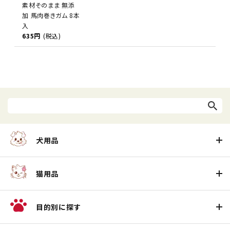
素材そのまま 無添
加 馬肉巻きガム 8本
入
635円
(税込)
犬用品
猫用品
目的別に探す