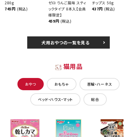
280g
ゼロ りんご風味 スティ
チップス 50g
745円
(税込)
ックタイプ 8本入【会員
437円
(税込)
様限定】
459円
(税込)
犬用おやつの一覧を見る
猫用品
おやつ
おもちゃ
首輪・ハーネス
ベッド・ハウス・マット
総合