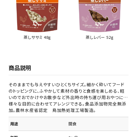
蒸しササミ 48g
蒸しレバー 52g
商品説明
そのままでも与えやすいひとくちサイズ。細かく砕いてフード
のトッピングに、ふやかして素材の香りと食感を楽しめる、軽
いのでおでかけやお散歩など外出時の持ち運び用おやつに…
様々な目的に合わせてアレンジできる。食品添加物完全無添
加。農林水産省認定 鳥加熱処理工場製造。
用途
間食