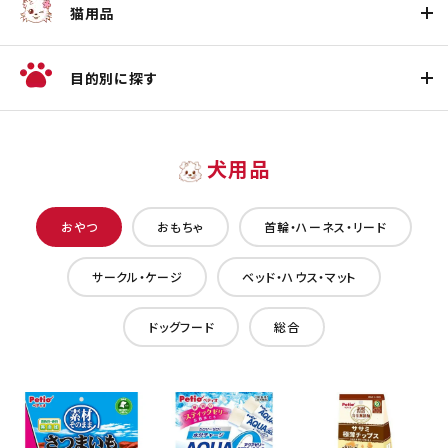
猫用品
目的別に探す
犬用品
おやつ
おもちゃ
首輪・ハーネス・リード
サークル・ケージ
ベッド・ハウス・マット
ドッグフード
総合