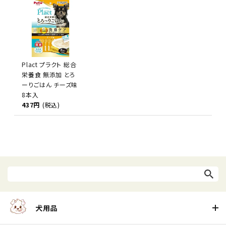
Plact プラクト 総合
栄養食 無添加 とろ
ーりごはん チーズ味
8本入
437円
(税込)
犬用品