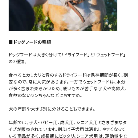
■ドッグフードの種類
ドッグフードは大きく分けて「ドライフード」と「ウェットフード」
の2種類。
食べるとカリカリと音のするドライフードは保存期間が長く、割
安なので、常に人気があります。一方でウェットフードは、水分
が多く含まれ柔らかいため、硬いものが苦手な子犬や高齢犬、
食欲のないワンちゃんなどにおすすめ。
犬の年齢や大きさ別に分けることもできます。
年齢では、子犬・パピー用、成犬用、シニア犬用とさまざまなタ
イプが販売されています。例えば子犬用は消化しやすくなって
いる商品が多く、成長期にピッタリ。シニア犬用は、運動量少な