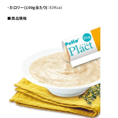
・
カロリー(100g当たり)
：63Kcal
■商品情報