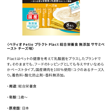
〈ペティオ Petio プラクト Plact 総合栄養食 無添加 ササミペ
ースト チーズ味〉
Plactはペットの健康を考えて乳酸菌をプラスしたブランドで
す。そのままでも、フードのトッピングとしても与えやすいなめら
かペーストタイプ。国産鶏肉を100％使用！コクのあるチーズ入
り。着色料・酸化防止剤・香料無添加。
・
用途
：総合栄養食
・
年齢
：1歳～
・
原産国
：日本