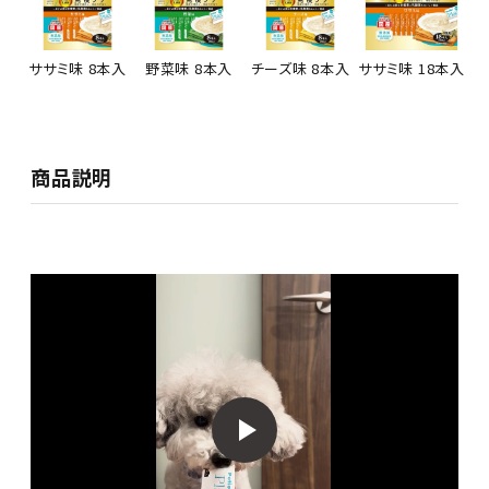
ササミ味 8本入
野菜味 8本入
チーズ味 8本入
ササミ味 18本入
商品説明