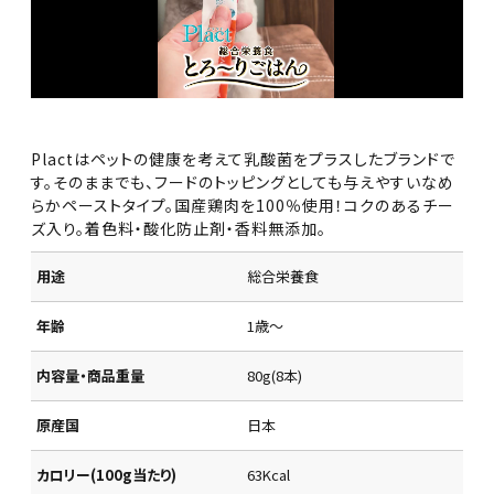
Plactはペットの健康を考えて乳酸菌をプラスしたブランドで
す。そのままでも、フードのトッピングとしても与えやすいなめ
らかペーストタイプ。国産鶏肉を100％使用！コクのあるチー
ズ入り。着色料・酸化防止剤・香料無添加。
用途
総合栄養食
年齢
1歳～
内容量・商品重量
80g(8本)
原産国
日本
カロリー(100g当たり)
63Kcal