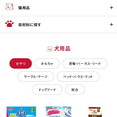
猫用品
目的別に探す
犬用品
おやつ
おもちゃ
首輪・ハーネス・リード
サークル・ケージ
ベッド・ハウス・マット
ドッグフード
総合