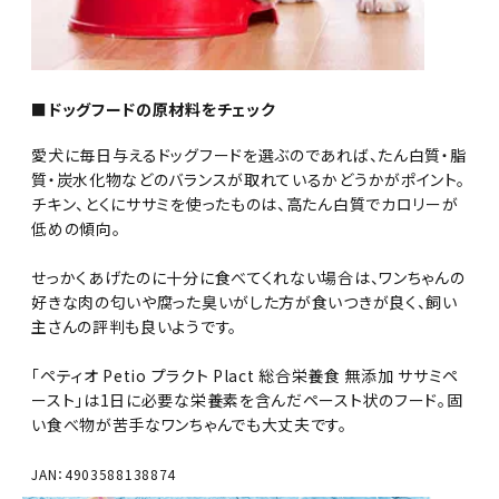
■ドッグフードの原材料をチェック
愛犬に毎日与えるドッグフードを選ぶのであれば、たん白質・脂
質・炭水化物などのバランスが取れているかどうかがポイント。
チキン、とくにササミを使ったものは、高たん白質でカロリーが
低めの傾向。
せっかくあげたのに十分に食べてくれない場合は、ワンちゃんの
好きな肉の匂いや腐った臭いがした方が食いつきが良く、飼い
主さんの評判も良いようです。
「ペティオ Petio プラクト Plact 総合栄養食 無添加 ササミペ
ースト」は1日に必要な栄養素を含んだペースト状のフード。固
い食べ物が苦手なワンちゃんでも大丈夫です。
JAN：4903588138874