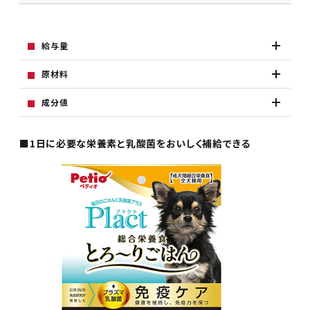
給与量
原材料
成分値
■1日に必要な栄養素と乳酸菌をおいしく補給できる