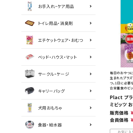
お手入れ・ケア用品
トイレ用品・消臭剤
エチケットウェア・おむつ
ベッド・ハウス・マット
毎日のおやつに
サークル・ケージ
生まれたプラズ
つ。1日に必要
合栄養食のビッ
キャリーバッグ
Plact 
ミビッツ お
犬用おもちゃ
販売価格
会員価格
食器・給水器
お気に入