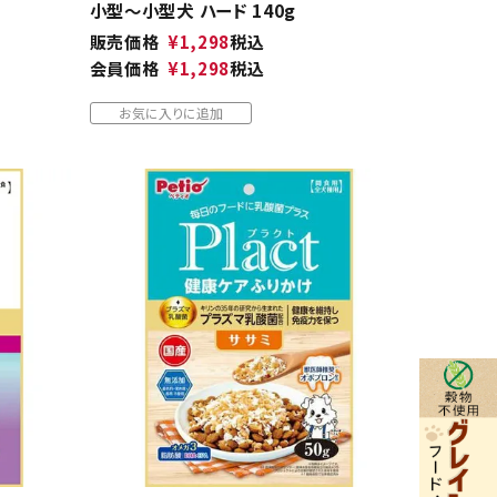
小型～小型犬 ハード 140g
販売価格
¥
1,298
税込
会員価格
¥
1,298
税込
お気に入りに追加