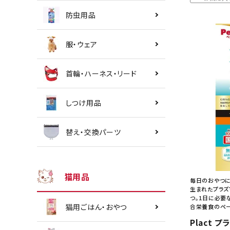
防虫用品
服・ウェア
首輪・ハーネス・リード
しつけ用品
替え・交換パーツ
猫用品
毎日のおやつに
生まれたプラズ
つ。1日に必要
猫用ごはん・おやつ
合栄養食のペー
Plact 