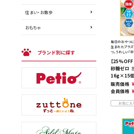
住まい・お散歩
おもちゃ
毎日のおやつに
生まれたプラズ
ブランド別に探す
つ。うれしい「砂
【25%OF
砂糖ゼロ 
16g×15
販売価格
会員価格
お気に入