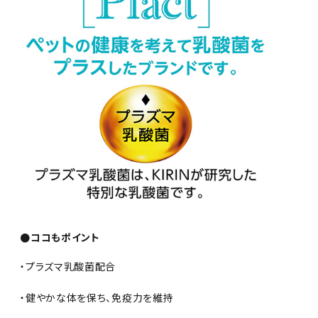
●ココもポイント
・プラズマ乳酸菌配合
・健やかな体を保ち、免疫力を維持