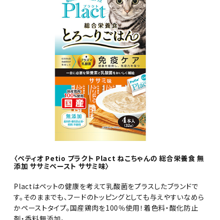
〈ペティオ Petio プラクト Plact ねこちゃんの 総合栄養食 無
添加 ササミペースト ササミ味〉
Plactはペットの健康を考えて乳酸菌をプラスしたブランドで
す。そのままでも、フードのトッピングとしても与えやすいなめら
かペーストタイプ。国産鶏肉を100％使用！着色料・酸化防止
剤・香料無添加。