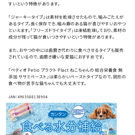
すいという特徴があります。
「ジャーキータイプ」は素材を乾燥させたもので、噛みごたえが
あるタイプ。長く保存でき、噛み癖のある猫が喜びやすいおやつ
といえます。「フリーズドライタイプ」は凍結乾燥しており、素材の
成分が残って猫が食いつきやすいという特徴があります。
また、おやつの中には歯磨き代わりに食べさせるタイプも販売
されているので、歯磨き嫌いな愛猫におすすめです。
「ペティオ Petio プラクト Plact ねこちゃんの 総合栄養食 無
添加 ササミペースト」は柔らかいペーストタイプなので、固形の
食べ物が苦手な猫ちゃんでも大丈夫です。
JAN：4903588138904