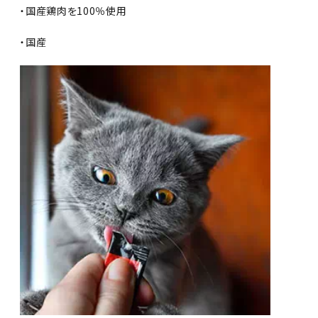
・国産鶏肉を100％使用
・国産