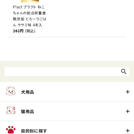
Plact プラクト ねこ
ちゃんの総合栄養食
無添加 とろーりごは
ん ササミ味 4本入
261円
(税込)
犬用品
猫用品
目的別に探す