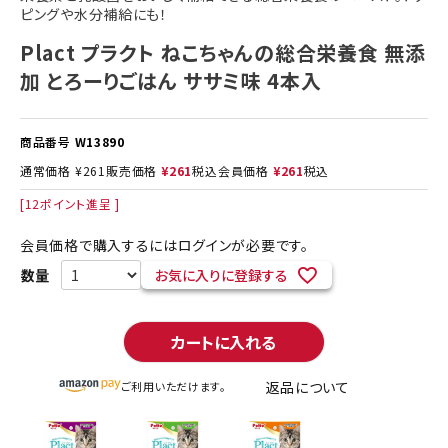
ピングや水分補給にも！
Plact プラクト ねこちゃんの総合栄養食 無添
加 とろーりごはん ササミ味 4本入
商品番号
W13890
通常価格
¥
261
販売価格
¥
261
税込
会員価格
¥
261
税込
[
12
ポイント進呈 ]
会員価格で購入するにはログインが必要です。
お気に入りに登録する
カートに入れる
返品について
ご利用いただけます。