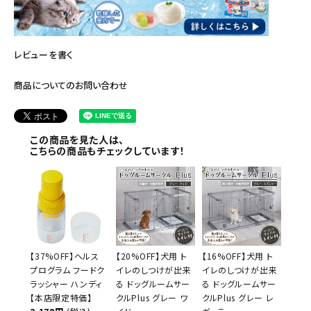
レビューを書く
商品についてのお問い合わせ
この商品を見た人は、
こちらの商品もチェックしています！
【37%OFF】ヘルス
【20%OFF】犬用 ト
【16%OFF】犬用 ト
プログラム フードク
イレのしつけが出来
イレのしつけが出来
ラッシャー ハンディ
る ドッグルームサー
る ドッグルームサー
【本店限定特価】
クルPlus グレー ワ
クルPlus グレー レ