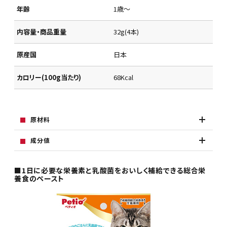
年齢
1歳～
内容量・商品重量
32g(4本)
原産国
日本
カロリー(100g当たり)
68Kcal
原材料
成分値
■1日に必要な栄養素と乳酸菌をおいしく補給できる総合栄
養食のペースト