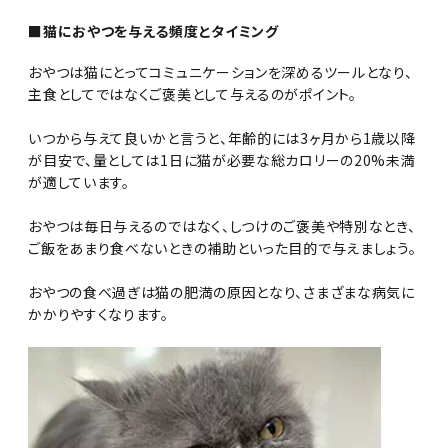
■猫におやつを与える頻度とタイミング
おやつは猫にとってコミュニケーションを深めるツールとなり、
主食としてではなくご褒美として与えるのがポイント。
いつから与えて良いかと言うと、年齢的には3ヶ月から1歳以降
が目安で、量としては1日に猫が必要な総カロリーの20%未満
が適しています。
おやつは毎日与えるのではなく、しつけのご褒美や特別なとき、
ご飯をあまり食べないときの補助といった目的で与えましょう。
おやつの食べ過ぎは猫の肥満の原因となり、さまざまな病気に
かかりやすくなります。