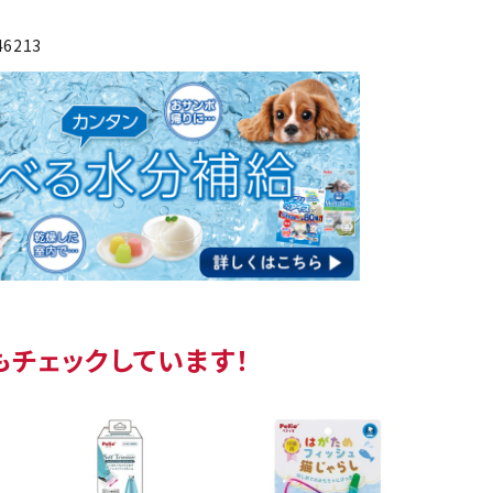
46213
もチェックしています！