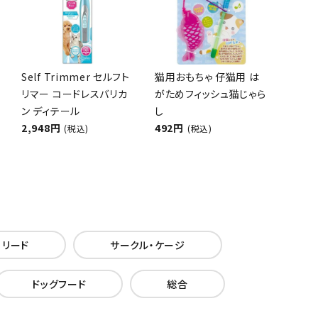
Self Trimmer セルフト
猫用おもちゃ 仔猫用 は
リマー コードレスバリカ
がためフィッシュ猫じゃら
ン ディテール
し
2,948円
492円
(税込)
(税込)
・リード
サークル・ケージ
ドッグフード
総合