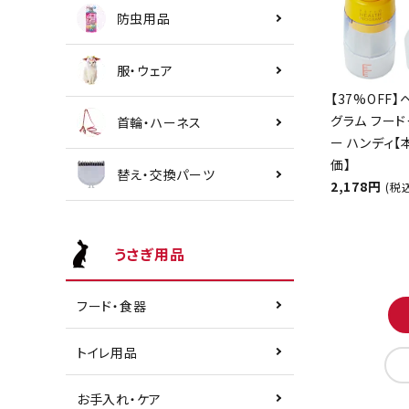
防虫用品
服・ウェア
【37%OFF】
グラム フード
首輪・ハーネス
ー ハンディ
価】
替え・交換パーツ
2,178円
(税
うさぎ用品
フード・食器
トイレ用品
お手入れ・ケア