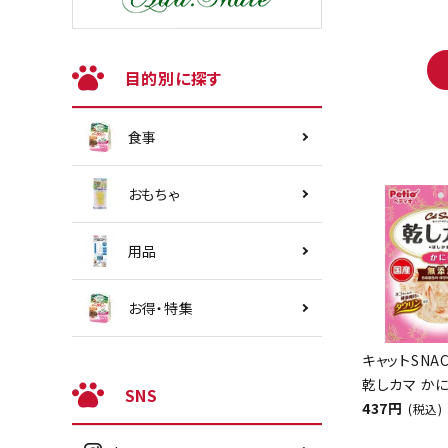
目的別に探す
食事
おもちゃ
用品
お得・特集
キャットSNA
乾しカマ かに
SNS
437円
(税込)