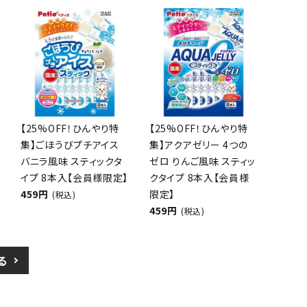
【25%OFF！ひんやり特
【25%OFF！ひんやり特
集】ごほうびプチアイス
集】アクアゼリー 4つの
バニラ風味 スティックタ
ゼロ りんご風味 スティッ
イプ 8本入【会員様限定】
クタイプ 8本入【会員様
459円
限定】
(税込)
459円
(税込)
る