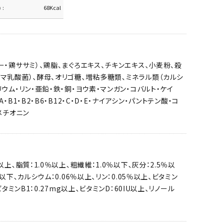
)
68Kcal
ー・鶏ササミ）、鶏脂、まぐろエキス、チキンエキス、小麦粉、殺
マ乳酸菌）、酵母、オリゴ糖、増粘多糖類、ミネラル類（カルシ
リウム・リン・亜鉛・鉄・銅・ヨウ素・マンガン・コバルト・ケイ
A・B1・B2・B6・B12・C・D・E・ナイアシン・パントテン酸・コ
、メチオニン
以上、脂質：1.0％以上、粗繊維：1.0％以下、灰分：2.5％以
％以下、カルシウム：0.06％以上、リン：0.05％以上、ビタミン
、ビタミンB1：0.27mg以上、ビタミンD：60IU以上、リノール