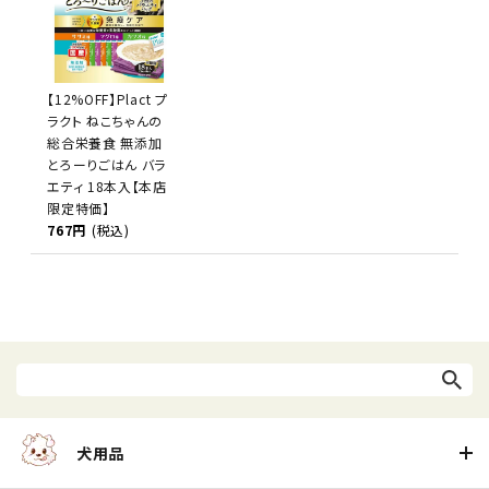
【12%OFF】Plact プ
ラクト ねこちゃんの
総合栄養食 無添加
とろーりごはん バラ
エティ 18本入【本店
限定特価】
767円
(税込)
犬用品