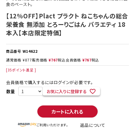
食のペースト。
【12%OFF】Plact プラクト ねこちゃんの総合
栄養食 無添加 とろーりごはん バラエティ 18
本入【本店限定特価】
商品番号
W14622
通常価格
¥
877
販売価格
¥
767
税込
会員価格
¥
767
税込
[
35
ポイント進呈 ]
会員価格で購入するにはログインが必要です。
お気に入りに登録する
カートに入れる
返品について
ご利用いただけます。