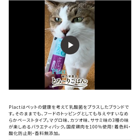
Plactはペットの健康を考えて乳酸菌をプラスしたブランドで
す。そのままでも、フードのトッピングとしても与えやすいなめ
らかペーストタイプ。マグロ味、カツオ味、ササミ味の3種の味
が楽しめるバラエティパック。国産鶏肉を100％使用！着色料・
酸化防止剤・香料無添加。