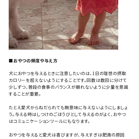
■おやつの頻度や与え方
犬におやつを与えるときに注意したいのは、1日の理想の摂取
カロリーを超えないようにすることです。回数は数回に分けて
少しずつ、普段の食事のバランスが崩れないように少量を意識
することが重要。
たとえ愛犬からねだられても無意味に与えないようにしましょ
う。与える時はしつけのごほうびとして与えるのがよく、おやつ
はコミュニケーションツールにもなります。
おやつを与えると愛犬は喜びますが、与えすぎは肥満の原因