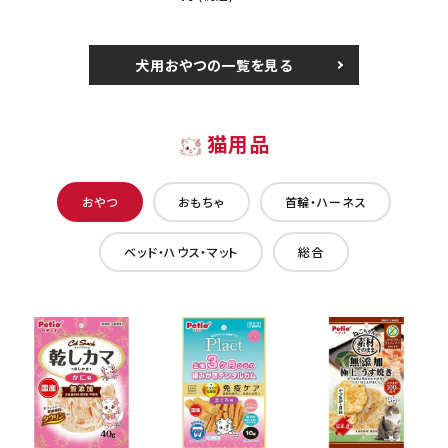
犬用おやつの一覧を見る
猫用品
おやつ
おもちゃ
首輪・ハーネス
ベッド・ハウス・マット
総合