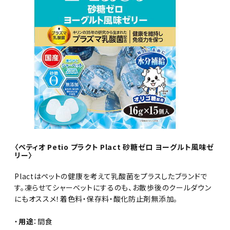
〈ペティオ Petio プラクト Plact 砂糖ゼロ ヨーグルト風味ゼ
リー〉
Plactはペットの健康を考えて乳酸菌をプラスしたブランドで
す。凍らせてシャーベットにするのも、お散歩後のクールダウン
にもオススメ！着色料・保存料・酸化防止剤無添加。
・
用途
：間食