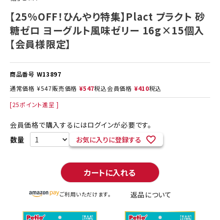
【25%OFF！ひんやり特集】Plact プラクト 砂
糖ゼロ ヨーグルト風味ゼリー 16g×15個入
【会員様限定】
商品番号
W13897
通常価格
¥
547
販売価格
¥
547
税込
会員価格
¥
410
税込
[
25
ポイント進呈 ]
会員価格で購入するにはログインが必要です。
お気に入りに登録する
カートに入れる
返品について
ご利用いただけます。