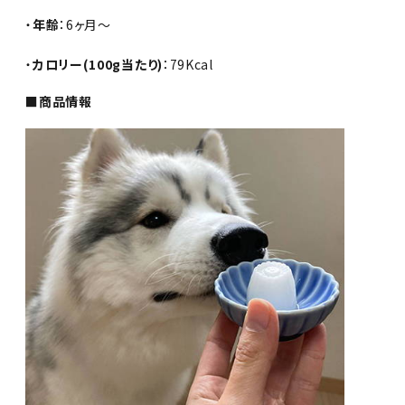
・
年齢
：6ヶ月～
・
カロリー(100g当たり)
：79Kcal
■商品情報