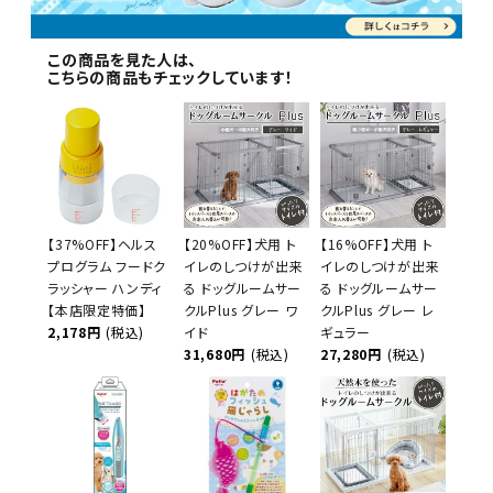
この商品を見た人は、
こちらの商品もチェックしています！
【37%OFF】ヘルス
【20%OFF】犬用 ト
【16%OFF】犬用 ト
プログラム フードク
イレのしつけが出来
イレのしつけが出来
ラッシャー ハンディ
る ドッグルームサー
る ドッグルームサー
【本店限定特価】
クルPlus グレー ワ
クルPlus グレー レ
2,178円
(税込)
イド
ギュラー
31,680円
(税込)
27,280円
(税込)