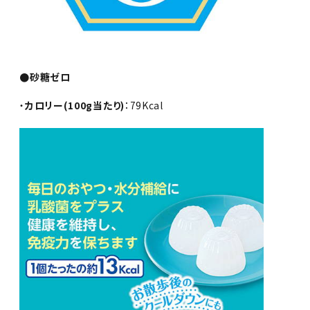
●砂糖ゼロ
・
カロリー(100g当たり)
：79Kcal