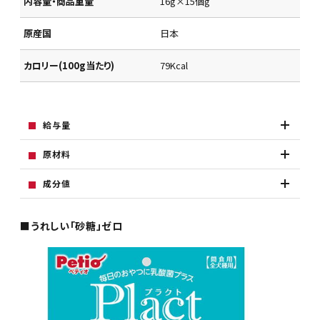
内容量・商品重量
16g×15個g
原産国
日本
カロリー(100g当たり)
79Kcal
給与量
原材料
成分値
■うれしい「砂糖」ゼロ