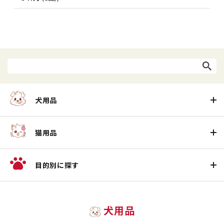
犬用品
猫用品
目的別に探す
犬用品