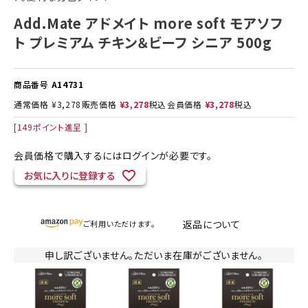
Add.Mate アドメイト more soft モアソフ
ト プレミアム チキン＆ビーフ シニア 500g
商品番号
A14731
通常価格
¥
3,278
販売価格
¥
3,278
税込
会員価格
¥
3,278
税込
[
149
ポイント進呈 ]
会員価格で購入するにはログインが必要です。
お気に入りに登録する
返品について
ご利用いただけます。
申し訳ございません。ただいま在庫がございません。