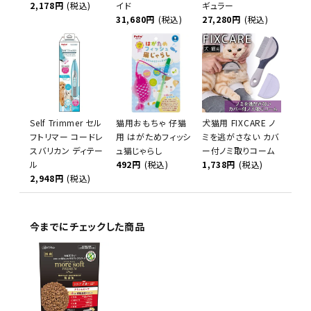
2,178円
(税込)
イド
ギュラー
31,680円
(税込)
27,280円
(税込)
Self Trimmer セル
猫用おもちゃ 仔猫
犬猫用 FIXCARE ノ
フトリマー コードレ
用 はがためフィッシ
ミを逃がさない カバ
スバリカン ディテー
ュ猫じゃらし
ー付ノミ取りコーム
ル
492円
(税込)
1,738円
(税込)
2,948円
(税込)
今までにチェックした商品