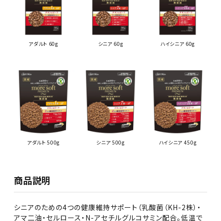
アダルト 60g
シニア 60g
ハイシニア 60g
アダルト 500g
シニア 500g
ハイシニア 450g
商品説明
シニアのための4つの健康維持サポート（乳酸菌（KH-2株）・
アマ二油・セルロース・N-アセチルグルコサミン配合。低温で