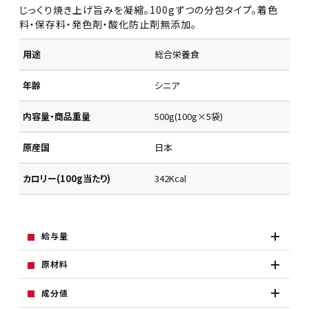
じっくり焼き上げ旨みを凝縮。100gずつの分包タイプ。着色
料・保存料・発色剤・酸化防止剤無添加。
用途
総合栄養食
年齢
シニア
内容量・商品重量
500g(100g×5袋)
原産国
日本
カロリー(100g当たり)
342Kcal
給与量
原材料
成分値