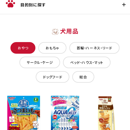
目的別に探す
犬用品
おやつ
おもちゃ
首輪・ハーネス・リード
サークル・ケージ
ベッド・ハウス・マット
ドッグフード
総合