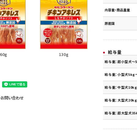
内容量・商品重量
原産国
給与量
60g
130g
給与量：超小型犬～5
給与量：小型犬5kg～
給与量：中型犬10kg
のお問い合わせ
給与量：大型犬20kg
給与量：超大型犬35