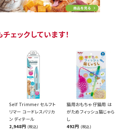
もチェックしています！
Self Trimmer セルフト
猫用おもちゃ 仔猫用 は
リマー コードレスバリカ
がためフィッシュ猫じゃら
ン ディテール
し
2,948円
492円
(税込)
(税込)