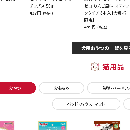
チップス 50g
ゼロ りんご風味 スティッ
437円
クタイプ 8本入【会員様
(税込)
限定】
459円
(税込)
犬用おやつの一覧を見
猫用品
おやつ
おもちゃ
首輪・ハーネス
ベッド・ハウス・マット