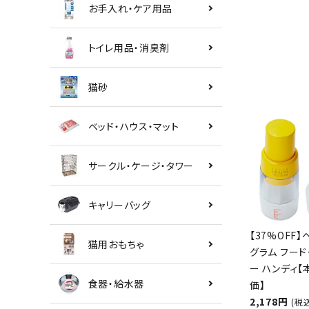
お手入れ・ケア用品
トイレ用品・消臭剤
猫砂
ベッド・ハウス・マット
サークル・ケージ・タワー
キャリーバッグ
【37%OFF】
猫用おもちゃ
グラム フード
ー ハンディ
食器・給水器
価】
2,178円
(税