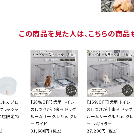
この商品を見た人は、こちらの商品
ヘルス プロ
【20%OFF】犬用 トイレ
【16%OFF】犬用 トイレ
クラッシャ
のしつけが出来る ドッグ
のしつけが出来る ドッグ
【本店限定特
ルームサークルPlus グレ
ルームサークルPlus グレ
ー ワイド
ー レギュラー
31,680円
27,280円
込)
(税込)
(税込)