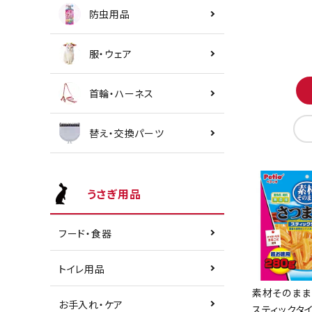
防虫用品
服・ウェア
首輪・ハーネス
替え・交換パーツ
うさぎ用品
フード・食器
トイレ用品
素材そのまま
お手入れ・ケア
スティックタイ