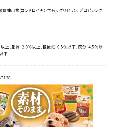
軟骨抽出物(コンドロイチン含有)、グリセリン、プロピレング
％以上、脂質：2.0％以上、粗繊維：0.5％以下、灰分：4.5%以
%以下
47128