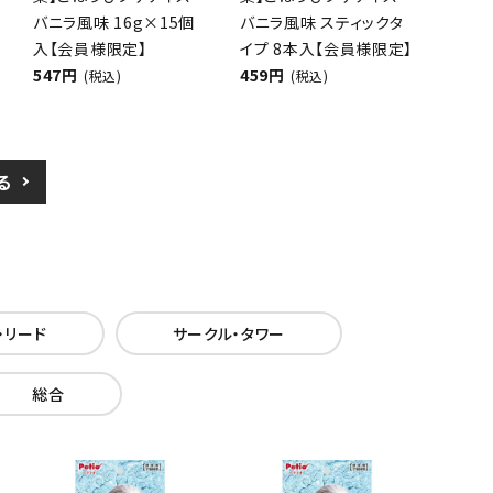
バニラ風味 16g×15個
バニラ風味 スティックタ
入【会員様限定】
イプ 8本入【会員様限定】
547円
459円
(税込)
(税込)
る
・リード
サークル・タワー
総合