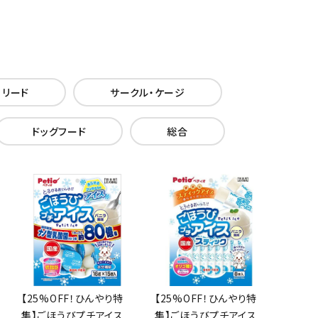
・リード
サークル・ケージ
ドッグフード
総合
【25%OFF！ひんやり特
【25%OFF！ひんやり特
集】ごほうびプチアイス
集】ごほうびプチアイス