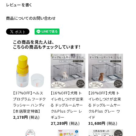
レビューを書く
商品についてのお問い合わせ
この商品を見た人は、
こちらの商品もチェックしています！
【37%OFF】ヘルス
【16%OFF】犬用 ト
【20%OFF】犬用 ト
プログラム フードク
イレのしつけが出来
イレのしつけが出来
ラッシャー ハンディ
る ドッグルームサー
る ドッグルームサー
【本店限定特価】
クルPlus グレー レ
クルPlus グレー ワ
2,178円
(税込)
ギュラー
イド
27,280円
(税込)
31,680円
(税込)