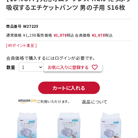
吸収するエチケットパンツ 男の子用 S16枚
商品番号
W27225
通常価格
¥
1,298
販売価格
¥
1,078
税込
会員価格
¥
1,078
税込
[
49
ポイント進呈 ]
会員価格で購入するにはログインが必要です。
お気に入りに登録する
カートに入れる
返品について
ご利用いただけます。