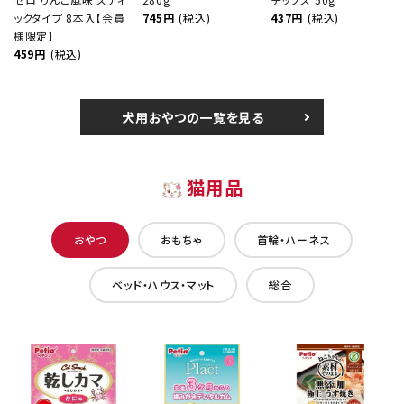
ックタイプ 8本入【会員
745円
(税込)
437円
(税込)
様限定】
459円
(税込)
犬用おやつの一覧を見る
猫用品
おやつ
おもちゃ
首輪・ハーネス
ベッド・ハウス・マット
総合