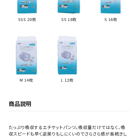
SSS 20枚
SS 18枚
S 16枚
L 12枚
M 14枚
商品説明
たっぷり吸収するエチケットパンツ。吸収量だけではなく、吸
収スピードも早く逆戻りもしにくいのでさらさら感が長続きし