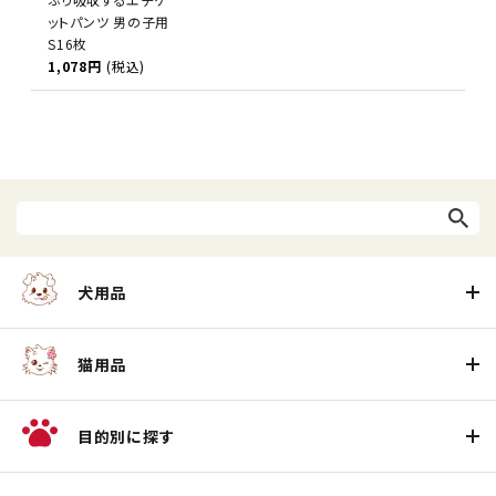
ットパンツ 男の子用
S16枚
1,078円
(税込)
犬用品
猫用品
目的別に探す