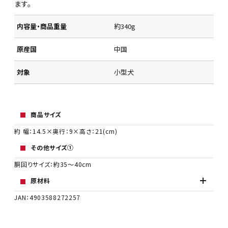
ます。
内容量・商品重量
約340g
原産国
中国
対象
小型犬
商品サイズ
約 幅：14.5×奥行：9×高さ：21(cm)
その他サイズ①
胴回りサイズ：約35～40cm
原材料
JAN：4903588272257