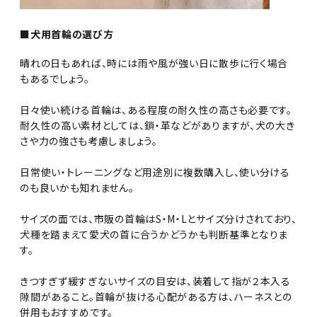
■犬用首輪の選び方
晴れの日もあれば、時には雨や風が強い日に散歩に行く場合
もあるでしょう。
日々使い続ける首輪は、ある程度の耐久性の高さも必要です。
耐久性の高い素材としては、鎖・革などがありますが、犬の大き
さや力の強さも考慮しましょう。
日常使い・トレーニングなど用途別に複数購入し、使い分ける
のも良いかも知れません。
サイズの面では、市販の首輪はS・M・Lとサイズ分けされており、
犬種を踏まえて愛犬の首に合うかどうかも判断基準となりま
す。
きつすぎず緩すぎないサイズの目安は、装着して指が２本入る
隙間があること。首輪が抜ける心配がある方は、ハーネスとの
併用もおすすめです。