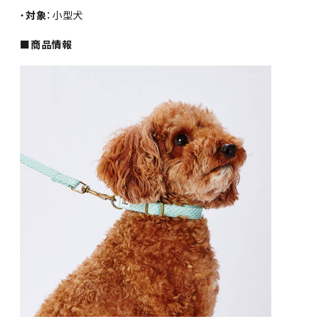
・
対象
：小型犬
■商品情報