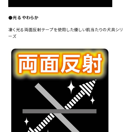
●光る やわらか
凄く光る両面反射テープを使用した優しい肌当たりの犬具シリ
ーズ