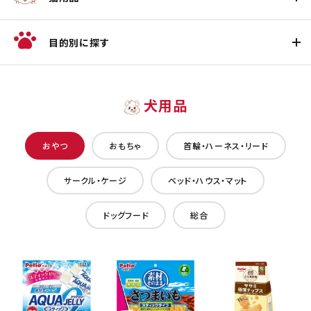
目的別に探す
犬用品
おやつ
おもちゃ
首輪・ハーネス・リード
サークル・ケージ
ベッド・ハウス・マット
ドッグフード
総合