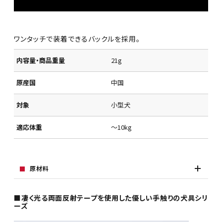
ワンタッチで装着できるバックルを採用。
内容量・商品重量
21g
原産国
中国
対象
小型犬
適応体重
～10kg
原材料
■凄く光る両面反射テープを使用した優しい手触りの犬具シリ
ーズ