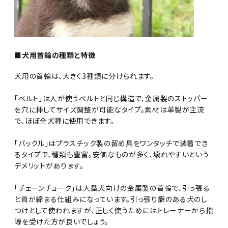
■犬用首輪の種類と特徴
犬用の首輪は、大きく3種類に分けられます。
「ベルト」は人が使うベルトと同じ構造で、金属製のストッパー
を穴に挿してサイズ調整が可能なタイプ。素材は革製が主流
で、ほぼ全犬種に使用できます。
「バックル」はプラスチック製の留め具をワンタッチで装着でき
るタイプで、種類も豊富。安価なものが多く、壊れやすいという
デメリットがあります。
「チェーンチョーク」は大型犬向けの金属製の首輪で、引っ張る
と首が締まる仕組みになっています。引っ張り癖のある犬のし
つけとして使われますが、正しく使うためにはトレーナーから指
導を受けた方が良いでしょう。