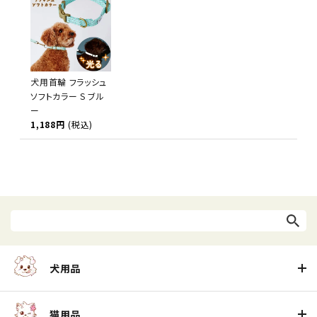
犬用首輪 フラッシュ
ソフトカラー S ブル
ー
1,188円
(税込)
犬用品
猫用品