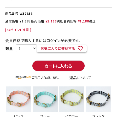
商品番号
W57858
通常価格
¥
1,188
販売価格
¥
1,188
税込
会員価格
¥
1,188
税込
[
54
ポイント進呈 ]
会員価格で購入するにはログインが必要です。
お気に入りに登録する
カートに入れる
返品について
ご利用いただけます。
ピンク
ブルー
イエロー
ブラック