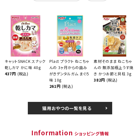
キャットSNACK スナック
Plact プラクト ねこちゃ
素材そのまま ねこちゃ
乾しカマ かに味 40g
んの 3ヶ月からの歯み
んの 無添加極上うす焼
437円
(税込)
がきデンタルガム まぐろ
き かつお節と貝柱 3g
味 10g
382円
(税込)
261円
(税込)
猫用おやつの一覧を見る
Information
ショッピング情報