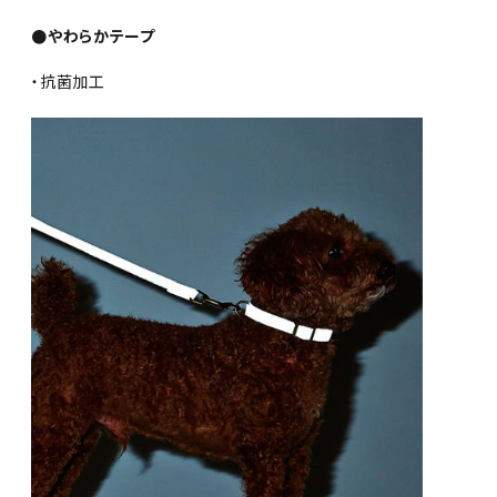
●やわらかテープ
・抗菌加工