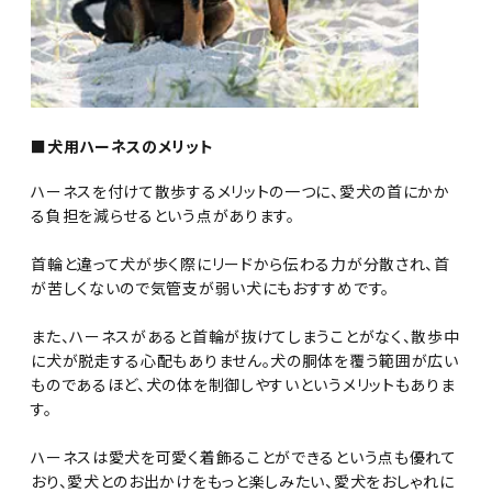
■犬用ハーネスのメリット
ハーネスを付けて散歩するメリットの一つに、愛犬の首にかか
る負担を減らせるという点があります。
首輪と違って犬が歩く際にリードから伝わる力が分散され、首
が苦しくないので気管支が弱い犬にもおすすめです。
また、ハーネスがあると首輪が抜けてしまうことがなく、散歩中
に犬が脱走する心配もありません。犬の胴体を覆う範囲が広い
ものであるほど、犬の体を制御しやすいというメリットもありま
す。
ハーネスは愛犬を可愛く着飾ることができるという点も優れて
おり、愛犬とのお出かけをもっと楽しみたい、愛犬をおしゃれに