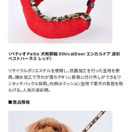
〈ペティオ Petio 犬用胴輪 EthicalDoor エシカルドア 迷彩
ベストハーネス レッド〉
リサイクルポリエステルを使用し、抗菌加工を行った生地を使
用。撥水加工で汚れが落ちやすい。容易に付け外しができるワ
ンタッチバックル採用。内側はクッション生地で愛犬の負担を和
らげる。人気の迷彩柄。
■商品情報