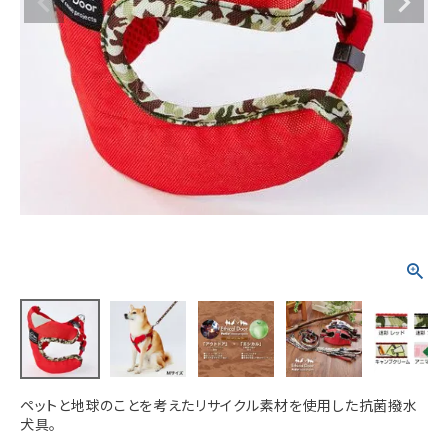
ACCOUNT MENU
ようこそ ゲスト 様
meeting_room
person
ログイン
新規会員登録
ペットと地球のことを考えたリサイクル素材を使用した抗菌撥水
犬具。