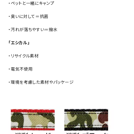
・ペットと一緒にキャンプ
・臭いに対して＝抗菌
・汚れが落ちやすい＝撥水
「エシカル」
・リサイクル素材
・電気不使用
・環境を考慮した素材やパッケージ