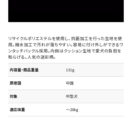
リサイクルポリエステルを使用し、抗菌加工を行った生地を使
用。撥水加工で汚れが落ちやすい。容易に付け外しができるワ
ンタッチバックル採用。内側はクッション生地で愛犬の負担を
和らげる。人気の迷彩柄。
内容量・商品重量
131g
原産国
中国
対象
中型犬
適応体重
～20kg