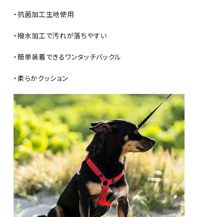
・抗菌加工生地使用
・撥水加工で汚れが落ちやすい
・簡単装着できるワンタッチバックル
・柔らかクッション