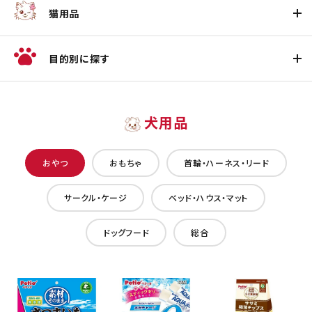
猫用品
目的別に探す
犬用品
おやつ
おもちゃ
首輪・ハーネス・リード
サークル・ケージ
ベッド・ハウス・マット
ドッグフード
総合