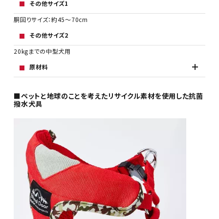
その他サイズ1
胴回りサイズ：約45～70cm
その他サイズ2
20kgまでの中型犬用
原材料
■ペットと地球のことを考えたリサイクル素材を使用した抗菌
撥水犬具