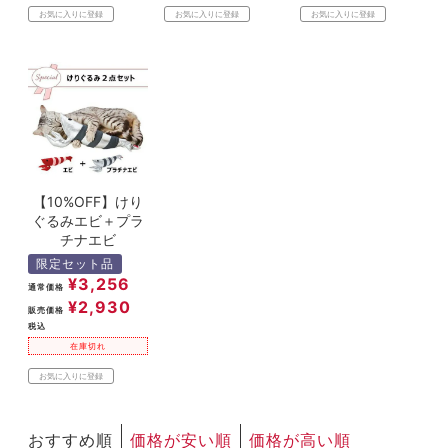
お気に入りに登録
お気に入りに登録
お気に入りに登録
【10%OFF】けり
ぐるみエビ＋プラ
チナエビ
限定セット品
¥
3,256
通常価格
¥
2,930
販売価格
税込
在庫切れ
お気に入りに登録
おすすめ順
価格が安い順
価格が高い順