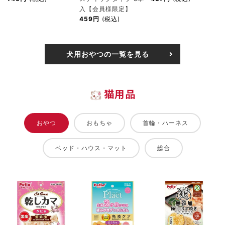
入【会員様限定】
459円
(税込)
犬用おやつの一覧を見る
猫用品
おやつ
おもちゃ
首輪・ハーネス
ベッド・ハウス・マット
総合