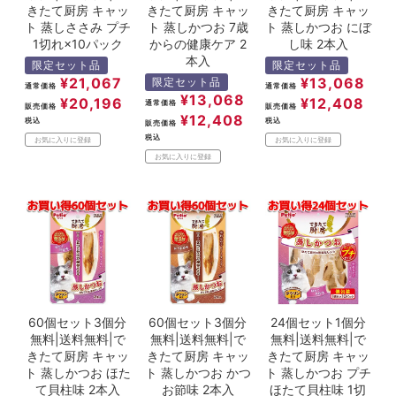
きたて厨房 キャッ
きたて厨房 キャッ
きたて厨房 キャッ
ト 蒸しささみ プチ
ト 蒸しかつお 7歳
ト 蒸しかつお にぼ
1切れ×10パック
からの健康ケア 2
し味 2本入
本入
限定セット品
限定セット品
¥
21,067
¥
13,068
限定セット品
通常価格
通常価格
¥
13,068
¥
20,196
¥
12,408
通常価格
販売価格
販売価格
¥
12,408
税込
税込
販売価格
税込
お気に入りに登録
お気に入りに登録
お気に入りに登録
60個セット3個分
60個セット3個分
24個セット1個分
無料|送料無料|で
無料|送料無料|で
無料|送料無料|で
きたて厨房 キャッ
きたて厨房 キャッ
きたて厨房 キャッ
ト 蒸しかつお ほた
ト 蒸しかつお かつ
ト 蒸しかつお プチ
て貝柱味 2本入
お節味 2本入
ほたて貝柱味 1切