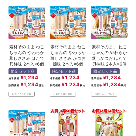
素材そのまま ねこ
素材そのまま ねこ
素材そのまま ねこ
ちゃんの やわらか
ちゃんの やわらか
ちゃんの やわらか
蒸しささみ ほたて
蒸しささみ かつお
蒸しかつお ほたて
貝柱味 2本入×6個
節味 2本入×6個
貝柱味 2本入×6個
限定セット品
限定セット品
限定セット品
¥
1,234
¥
1,234
¥
1,234
通常価格
通常価格
通常価格
¥
1,234
¥
1,234
¥
1,234
販売価格
税込
販売価格
税込
販売価格
税込
お気に入りに登録
お気に入りに登録
お気に入りに登録