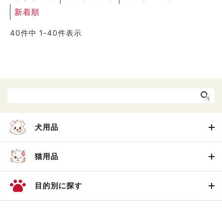
新着順
40
件中
1
-
40
件表示
犬用品
猫用品
目的別に探す