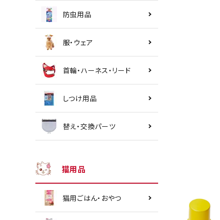
防虫用品
服・ウェア
首輪・ハーネス・リード
しつけ用品
替え・交換パーツ
猫用品
猫用ごはん・おやつ