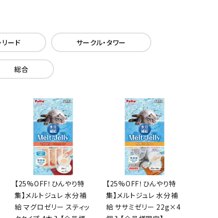
・リード
サークル・タワー
総合
【25%OFF！ひんやり特
【25%OFF！ひんやり特
集】メルトジュレ 水分補
集】メルトジュレ 水分補
給 マグロゼリー スティッ
給 ササミゼリー 22g×4