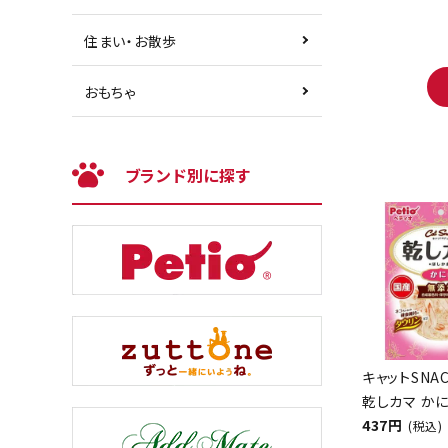
住まい・お散歩
おもちゃ
ブランド別に探す
キャットSNA
乾しカマ かに
437円
(税込)