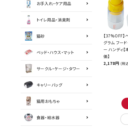
お手入れ・ケア用品
トイレ用品・消臭剤
【37%OFF】
猫砂
グラム フード
ー ハンディ
ベッド・ハウス・マット
価】
2,178円
(税
サークル・ケージ・タワー
キャリーバッグ
猫用おもちゃ
食器・給水器