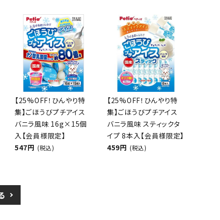
【25%OFF！ひんやり特
【25%OFF！ひんやり特
集】ごほうびプチアイス
集】ごほうびプチアイス
バニラ風味 16g×15個
バニラ風味 スティックタ
入【会員様限定】
イプ 8本入【会員様限定】
547円
459円
(税込)
(税込)
る