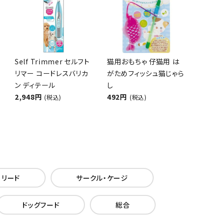
Self Trimmer セルフト
猫用おもちゃ 仔猫用 は
リマー コードレスバリカ
がためフィッシュ猫じゃら
ン ディテール
し
2,948円
492円
(税込)
(税込)
・リード
サークル・ケージ
ドッグフード
総合