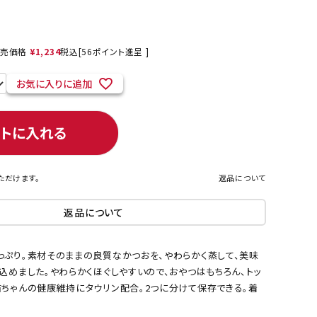
売価格
¥
1,234
税込
[
56
ポイント進呈 ]
ネコポス対象商品一覧
お気に入りに追加
ートに入れる
ただけます。
返品について
返品について
っぷり。素材そのままの良質なかつおを、やわらかく蒸して、美味
込めました。やわらかくほぐしやすいので、おやつはもちろん、トッ
猫ちゃんの健康維持にタウリン配合。2つに分けて保存できる。着