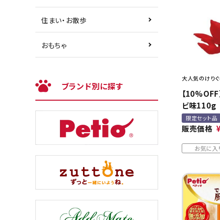
住まい・お散歩
おもちゃ
大人気のけりぐ
ブランド別に探す
【10%OF
ビ味110g
限定セット品
販売価格
お気に入