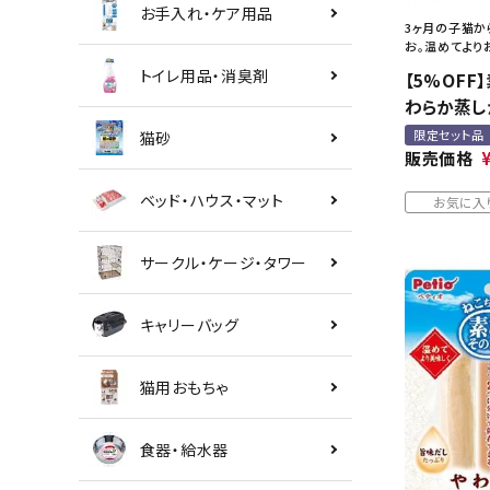
お手入れ・ケア用品
3ヶ月の子猫か
お。温めてより
トイレ用品・消臭剤
【5%OFF
わらか蒸し
限定セット品
猫砂
販売価格
ベッド・ハウス・マット
お気に入
サークル・ケージ・タワー
キャリーバッグ
猫用おもちゃ
食器・給水器