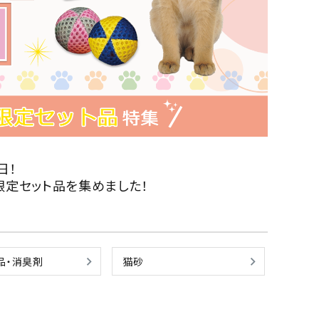
ネコポス対象商品一覧
日！
限定セット品を集めました！
品・消臭剤
猫砂