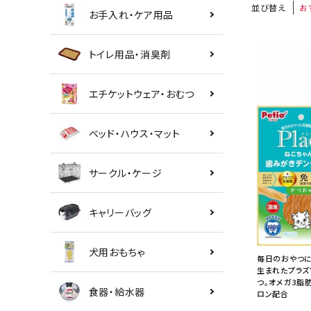
並び替え
お
お手入れ・ケア用品
トイレ用品・消臭剤
エチケットウェア・おむつ
ベッド・ハウス・マット
サークル・ケージ
キャリーバッグ
犬用おもちゃ
毎日のおやつに
生まれたプラズ
つ。オメガ3脂肪
食器・給水器
ロン配合