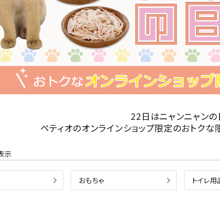
ト中にオススメ
まとめ買いでオトク！！
22日はニャンニャンの
ペティオのオンラインショップ限定のおトクな
表示
おもちゃ
トイレ用