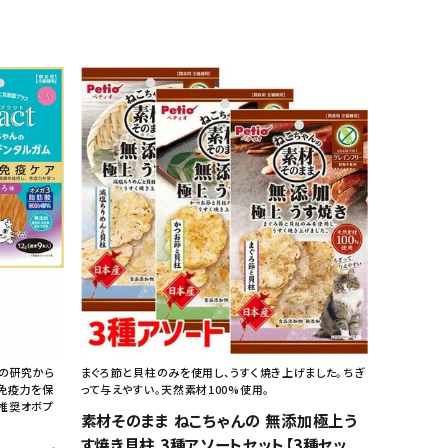
年の研究から
まぐろ節と貝柱のみを使用し、うすく焼き上げました。ちぎ
免疫力を保
って与えやすい。天然素材100%使用。
師推奨オボプ
素材そのまま ねこちゃんの 無添加極上う
す焼き貝柱 3種アソートセット【3種セッ