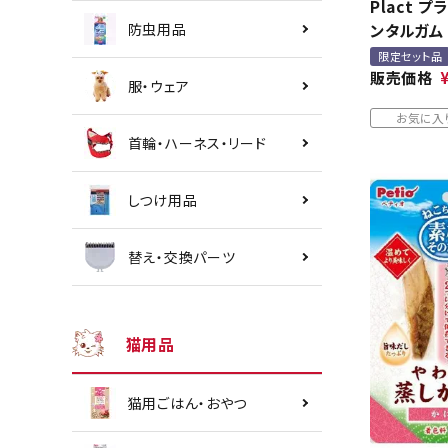
Plact 
防虫用品
ンタルガム
限定セット品
販売価格
服・ウェア
お気に入
首輪・ハーネス・リード
しつけ用品
替え・交換パーツ
猫用品
猫用ごはん・おやつ